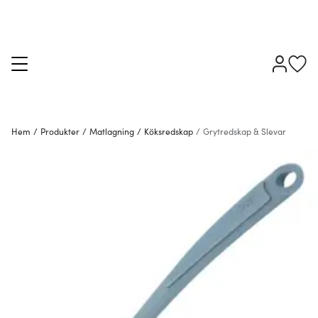
Hem
/
Produkter
/
Matlagning
/
Köksredskap
/
Grytredskap & Slevar