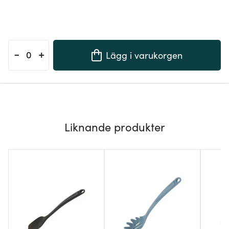
-
+
Lägg i varukorgen
Liknande produkter