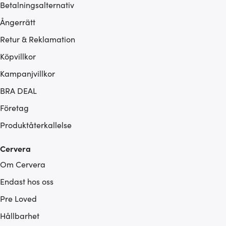
Betalningsalternativ
Ångerrätt
Retur & Reklamation
Köpvillkor
Kampanjvillkor
BRA DEAL
Företag
Produktåterkallelse
Cervera
Om Cervera
Endast hos oss
Pre Loved
Hållbarhet