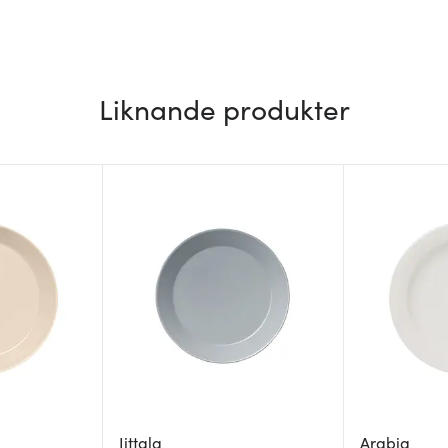
Liknande produkter
Iittala
Arabia