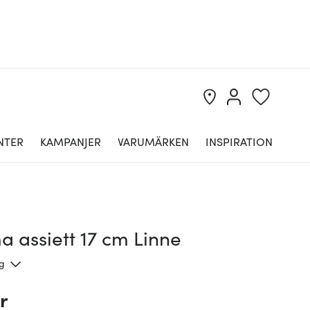
NTER
KAMPANJER
VARUMÄRKEN
INSPIRATION
 assiett 17 cm Linne
ng
r