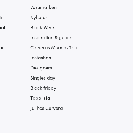
Varumärken
i
Nyheter
nti
Black Week
Inspiration & guider
or
Cerveras Muminvärld
Instashop
Designers
Singles day
Black friday
Topplista
Jul hos Cervera