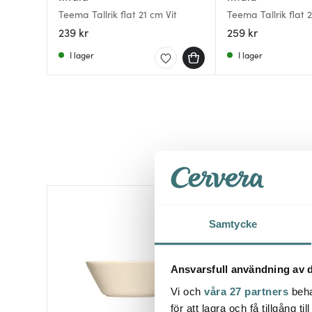
Teema Tallrik flat 21 cm Vit
Teema Tallrik flat 
239 kr
259 kr
I lager
I lager
Samtycke
Ansvarsfull användning av d
Vi och
våra 27 partners
beha
för att lagra och få tillgång t