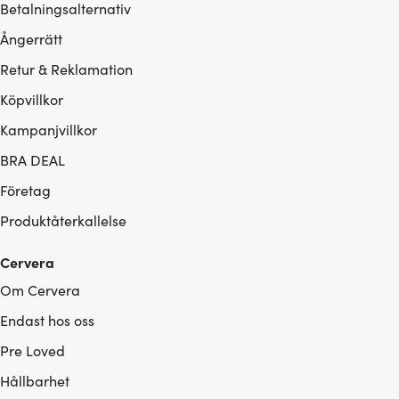
Betalningsalternativ
Ångerrätt
Retur & Reklamation
Köpvillkor
Kampanjvillkor
BRA DEAL
Företag
Produktåterkallelse
Cervera
Om Cervera
Endast hos oss
Pre Loved
Hållbarhet