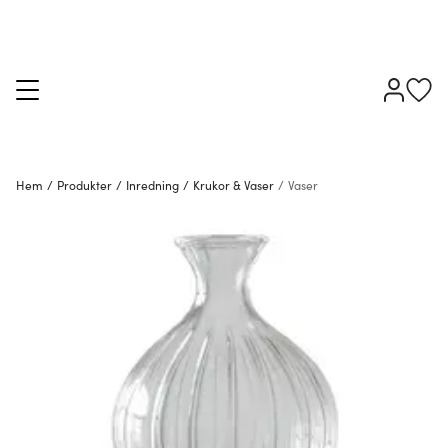
Hem
/
Produkter
/
Inredning
/
Krukor & Vaser
/
Vaser