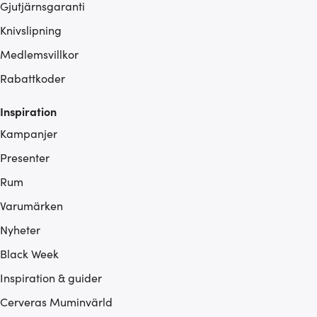
Gjutjärnsgaranti
Knivslipning
Medlemsvillkor
Rabattkoder
Inspiration
Kampanjer
Presenter
Rum
Varumärken
Nyheter
Black Week
Inspiration & guider
Cerveras Muminvärld