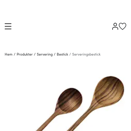
Hem
/
Produkter
/
Servering
/
Bestick
/
Serveringsbestick