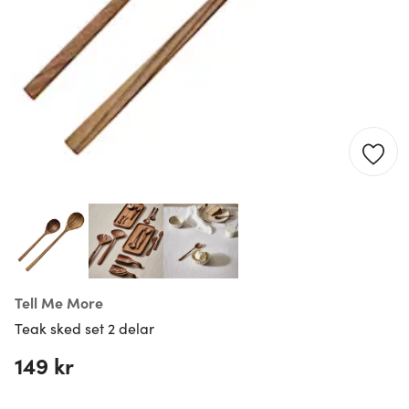
Tell Me More
Teak sked set 2 delar
149 kr