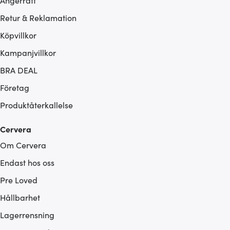
Ångerrätt
Retur & Reklamation
Köpvillkor
Kampanjvillkor
BRA DEAL
Företag
Produktåterkallelse
Cervera
Om Cervera
Endast hos oss
Pre Loved
Hållbarhet
Lagerrensning