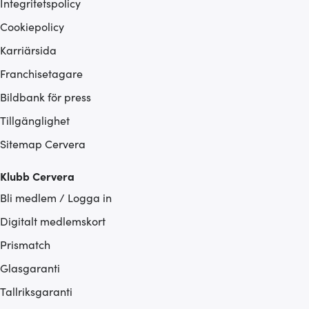
Integritetspolicy
Cookiepolicy
Karriärsida
Franchisetagare
Bildbank för press
Tillgänglighet
Sitemap Cervera
Klubb Cervera
Bli medlem / Logga in
Digitalt medlemskort
Prismatch
Glasgaranti
Tallriksgaranti