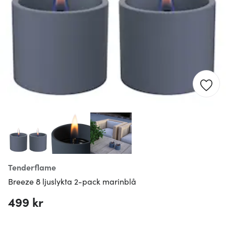
Tenderflame
Breeze 8 ljuslykta 2-pack marinblå
499 kr