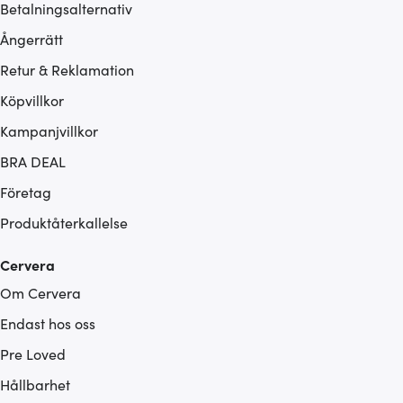
Betalningsalternativ
Ångerrätt
Retur & Reklamation
Köpvillkor
Kampanjvillkor
BRA DEAL
Företag
Produktåterkallelse
Cervera
Om Cervera
Endast hos oss
Pre Loved
Hållbarhet