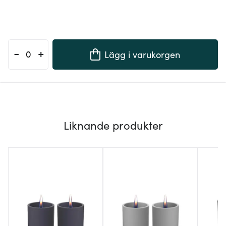
-
+
Lägg i varukorgen
Liknande produkter