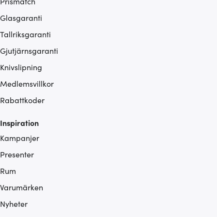
Prismatch
Glasgaranti
Tallriksgaranti
Gjutjärnsgaranti
Knivslipning
Medlemsvillkor
Rabattkoder
Inspiration
Kampanjer
Presenter
Rum
Varumärken
Nyheter