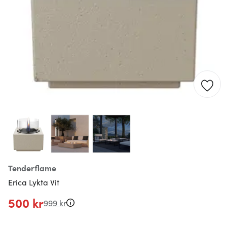
Tenderflame
Erica Lykta Vit
500 kr
999 kr