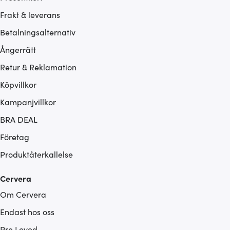
Frakt & leverans
Betalningsalternativ
Ångerrätt
Retur & Reklamation
Köpvillkor
Kampanjvillkor
BRA DEAL
Företag
Produktåterkallelse
Cervera
Om Cervera
Endast hos oss
Pre Loved