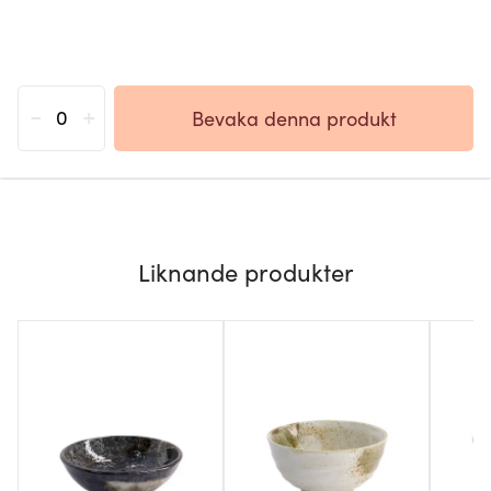
-
+
Bevaka denna produkt
Liknande produkter