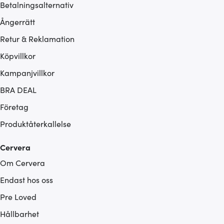
Betalningsalternativ
Ångerrätt
Retur & Reklamation
Köpvillkor
Kampanjvillkor
BRA DEAL
Företag
Produktåterkallelse
Cervera
Om Cervera
Endast hos oss
Pre Loved
Hållbarhet