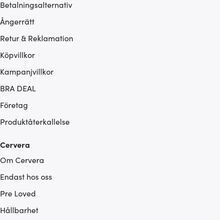
Betalningsalternativ
Ångerrätt
Retur & Reklamation
Köpvillkor
Kampanjvillkor
BRA DEAL
Företag
Produktåterkallelse
Cervera
Om Cervera
Endast hos oss
Pre Loved
Hållbarhet