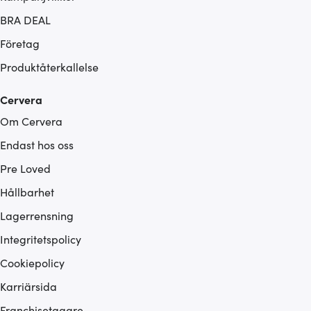
BRA DEAL
Företag
Produktåterkallelse
Cervera
Om Cervera
Endast hos oss
Pre Loved
Hållbarhet
Lagerrensning
Integritetspolicy
Cookiepolicy
Karriärsida
Franchisetagare