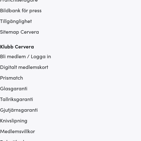
Bildbank för press
Tillgänglighet
Sitemap Cervera
Klubb Cervera
Bli medlem / Logga in
Digitalt medlemskort
Prismatch
Glasgaranti
Tallriksgaranti
Gjutjärnsgaranti
Knivslipning
Medlemsvillkor