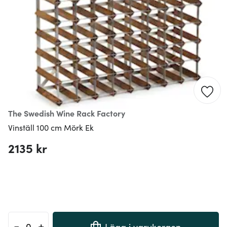
The Swedish Wine Rack Factory
Vinställ 100 cm Mörk Ek
2135 kr
-
+
Lägg i varukorgen