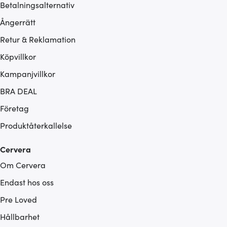
Betalningsalternativ
Ångerrätt
Retur & Reklamation
Köpvillkor
Kampanjvillkor
BRA DEAL
Företag
Produktåterkallelse
Cervera
Om Cervera
Endast hos oss
Pre Loved
Hållbarhet