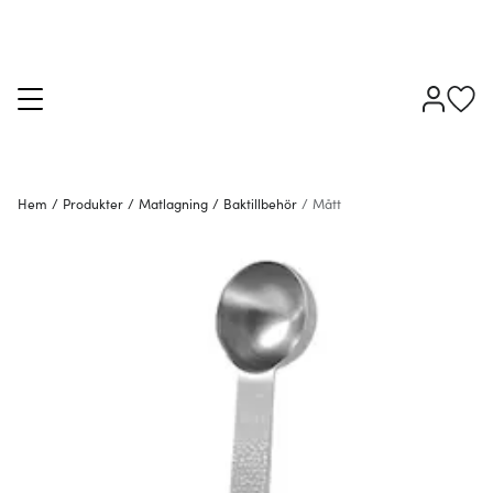
Hem
/
Produkter
/
Matlagning
/
Baktillbehör
/
Mått