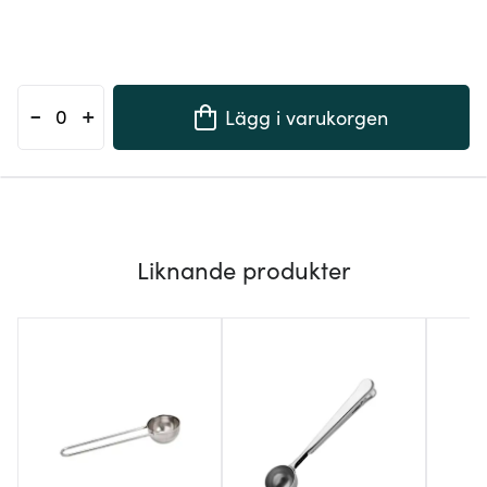
-
+
Lägg i varukorgen
Liknande produkter