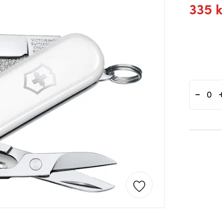
335 k
-