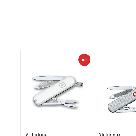
40%
Victorinox
Victorinox