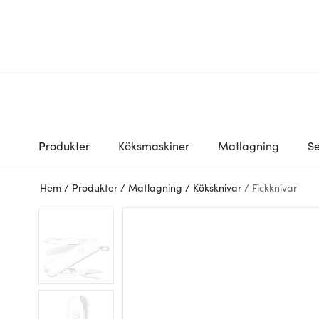
Produkter
Köksmaskiner
Matlagning
Se
Hem
/
Produkter
/
Matlagning
/
Köksknivar
/
Fickknivar