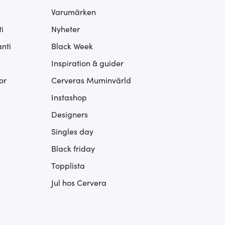
Varumärken
i
Nyheter
nti
Black Week
Inspiration & guider
or
Cerveras Muminvärld
Instashop
Designers
Singles day
Black friday
Topplista
Jul hos Cervera