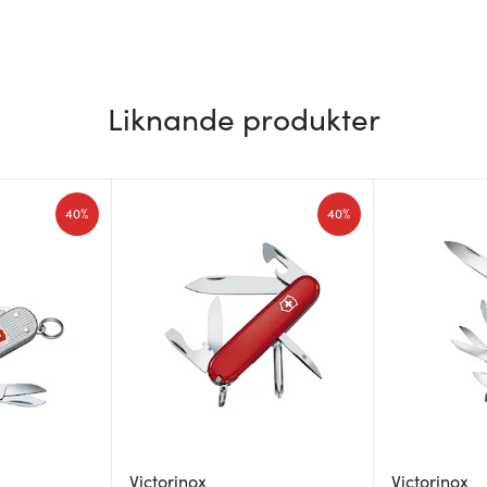
Liknande produkter
40%
40%
Victorinox
Victorinox