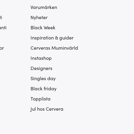
Varumärken
i
Nyheter
nti
Black Week
Inspiration & guider
or
Cerveras Muminvärld
Instashop
Designers
Singles day
Black friday
Topplista
Jul hos Cervera