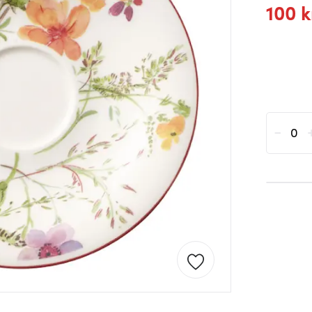
100 k
-