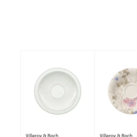
Villeroy & Boch
Villeroy & Boch