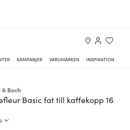
NTER
KAMPANJER
VARUMÄRKEN
INSPIRATION
y & Boch
fleur Basic fat till kaffekopp 16
ng