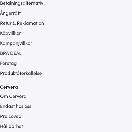
Betalningsalternativ
Ångerrätt
Retur & Reklamation
Köpvillkor
Kampanjvillkor
BRA DEAL
Företag
Produktåterkallelse
Cervera
Om Cervera
Endast hos oss
Pre Loved
Hållbarhet