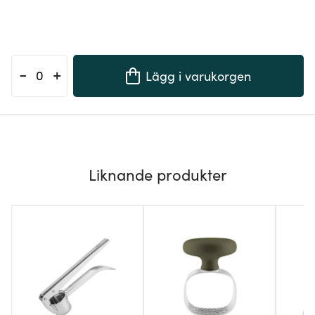
-
+
Lägg i varukorgen
Liknande produkter