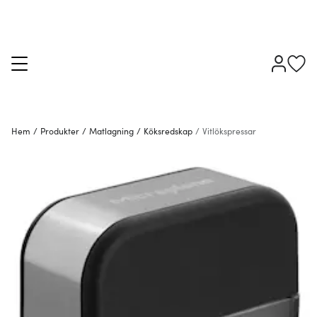
Hem
/
Produkter
/
Matlagning
/
Köksredskap
/
Vitlökspressar