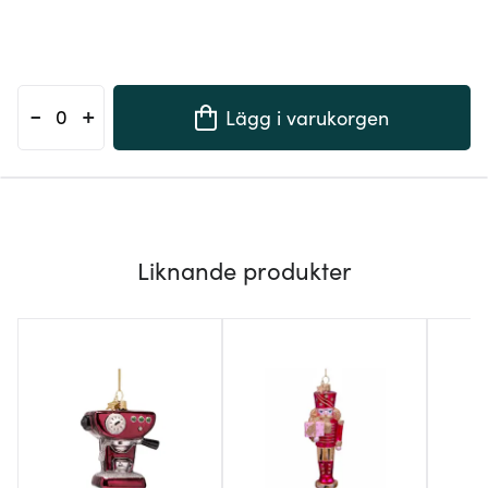
-
+
Lägg i varukorgen
Liknande produkter