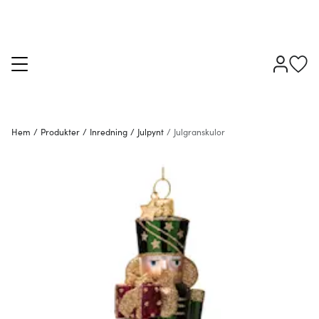
Hem
/
Produkter
/
Inredning
/
Julpynt
/
Julgranskulor