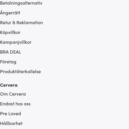
Betalningsalternativ
Ångerrätt
Retur & Reklamation
Köpvillkor
Kampanjvillkor
BRA DEAL
Företag
Produktåterkallelse
Cervera
Om Cervera
Endast hos oss
Pre Loved
Hållbarhet