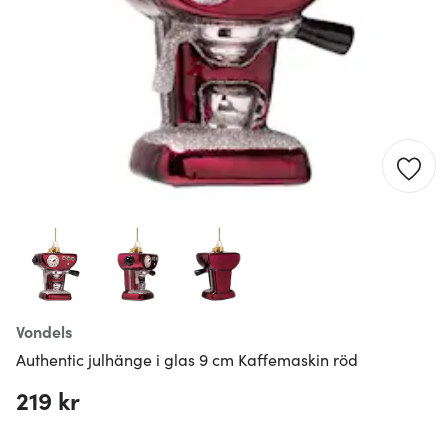
Vondels
Authentic julhänge i glas 9 cm Kaffemaskin röd
219 kr