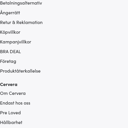
Betalningsalternativ
Ångerrätt
Retur & Reklamation
Köpvillkor
Kampanjvillkor
BRA DEAL
Företag
Produktåterkallelse
Cervera
Om Cervera
Endast hos oss
Pre Loved
Hållbarhet