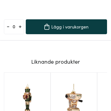
-
+
Lägg i varukorgen
Liknande produkter