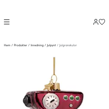
Hem
/
Produkter
/
Inredning
/
Julpynt
/
Julgranskulor