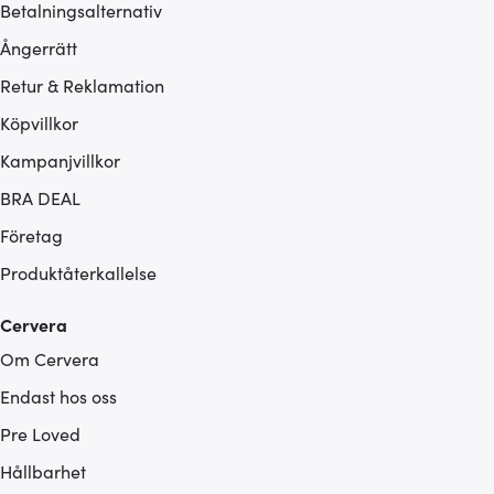
Betalningsalternativ
Ångerrätt
Retur & Reklamation
Köpvillkor
Kampanjvillkor
BRA DEAL
Företag
Produktåterkallelse
Cervera
Om Cervera
Endast hos oss
Pre Loved
Hållbarhet