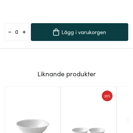
-
+
Lägg i varukorgen
Liknande produkter
20%