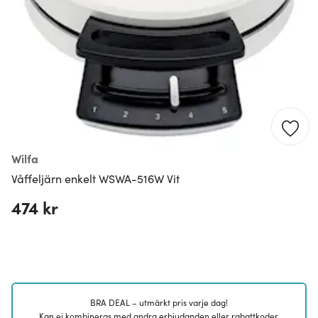
Wilfa
Våffeljärn enkelt WSWA-516W Vit
474 kr
BRA DEAL – utmärkt pris varje dag!
Kan ej kombineras med andra erbjudanden eller rabattkoder.