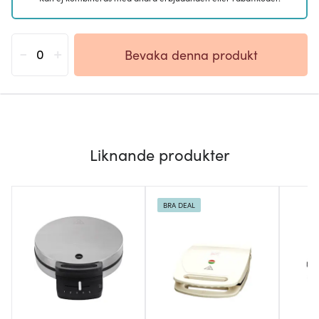
-
+
Bevaka denna produkt
Liknande produkter
BRA DEAL