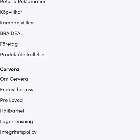
Retur & Reklamation
Köpvillkor
Kampanjvillkor
BRA DEAL
Företag
Produktåterkallelse
Cervera
Om Cervera
Endast hos oss
Pre Loved
Hållbarhet
Lagerrensning
Integritetspolicy