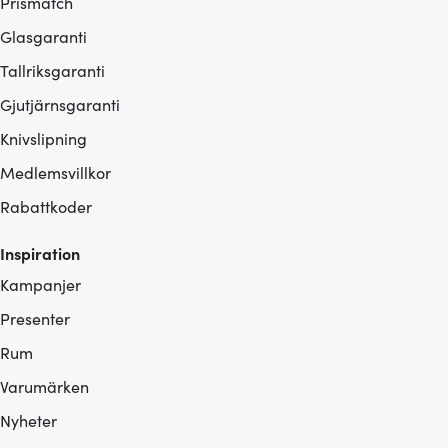
Prismatch
Glasgaranti
Tallriksgaranti
Gjutjärnsgaranti
Knivslipning
Medlemsvillkor
Rabattkoder
Inspiration
Kampanjer
Presenter
Rum
Varumärken
Nyheter