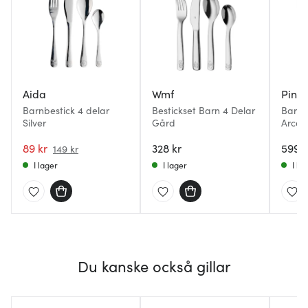
Aida
Wmf
Pinti
Barnbestick 4 delar
Bestickset Barn 4 Delar
Barnb
Silver
Gård
Arca 
89 kr
328 kr
599 k
149 kr
I lager
I lager
I la
Du kanske också gillar