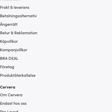
Frakt & leverans
Betalningsalternativ
Ångerrätt
Retur & Reklamation
Köpvillkor
Kampanjvillkor
BRA DEAL
Företag
Produktåterkallelse
Cervera
Om Cervera
Endast hos oss
Pre Loved