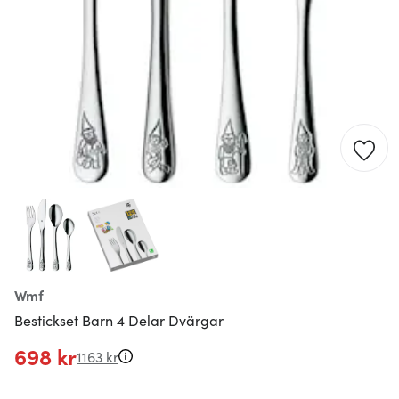
Wmf
Bestickset Barn 4 Delar Dvärgar
698 kr
1163 kr