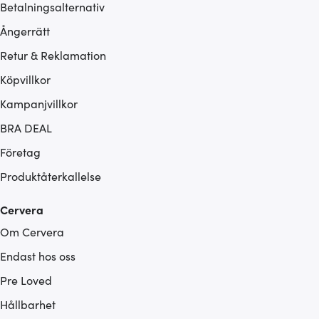
Betalningsalternativ
Ångerrätt
Retur & Reklamation
Köpvillkor
Kampanjvillkor
BRA DEAL
Företag
Produktåterkallelse
Cervera
Om Cervera
Endast hos oss
Pre Loved
Hållbarhet