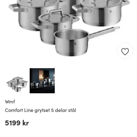
Wmf
Comfort Line grytset 5 delar stål
5199 kr