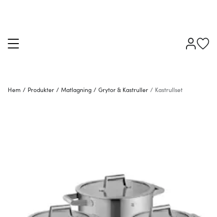
Hem
/
Produkter
/
Matlagning
/
Grytor & Kastruller
/
Kastrullset