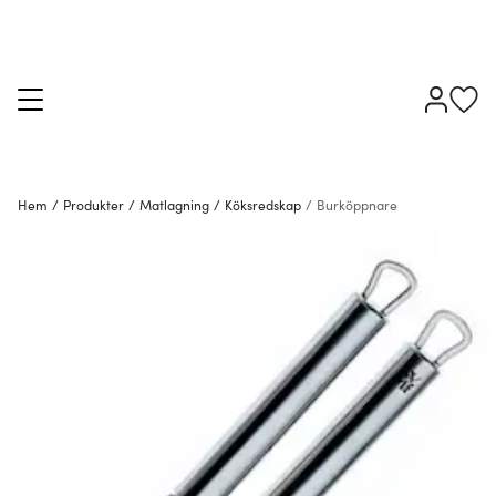
Hem
/
Produkter
/
Matlagning
/
Köksredskap
/
Burköppnare