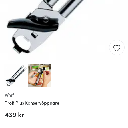
Wmf
Profi Plus Konservöppnare
439 kr