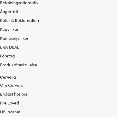
Betalningsalternativ
Ångerrätt
Retur & Reklamation
Köpvillkor
Kampanjvillkor
BRA DEAL
Företag
Produktåterkallelse
Cervera
Om Cervera
Endast hos oss
Pre Loved
Hållbarhet