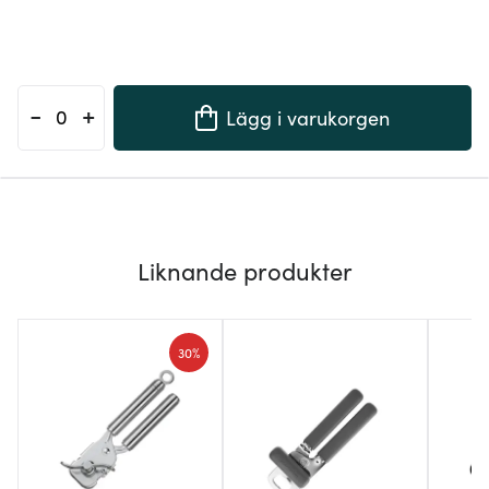
-
+
Lägg i varukorgen
Liknande produkter
30%