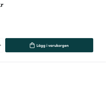
kr
+
Lägg i varukorgen