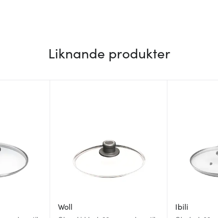
Liknande produkter
Woll
Ibili