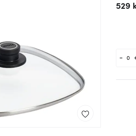
529 
-