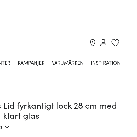
NTER
KAMPANJER
VARUMÄRKEN
INSPIRATION
 Lid fyrkantigt lock 28 cm med
l klart glas
ng