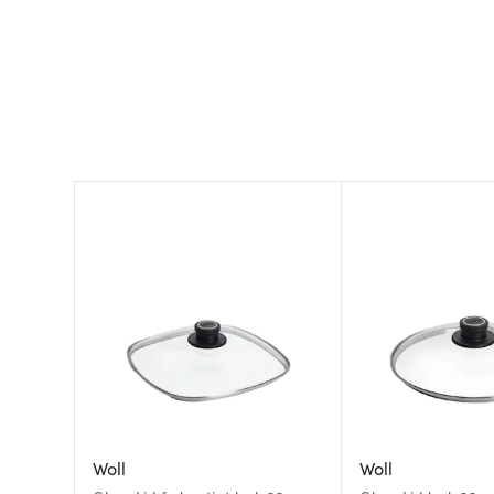
Woll
Woll