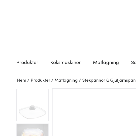
Produkter
Köksmaskiner
Matlagning
Se
Hem
/
Produkter
/
Matlagning
/
Stekpannor & Gjutjärnspan