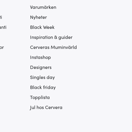
Varumärken
i
Nyheter
nti
Black Week
Inspiration & guider
or
Cerveras Muminvärld
Instashop
Designers
Singles day
Black friday
Topplista
Jul hos Cervera