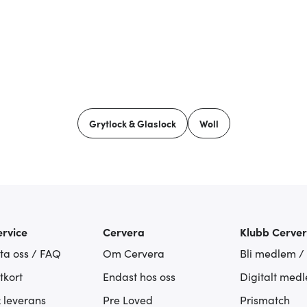
Grytlock & Glaslock
Woll
rvice
Cervera
Klubb Cerve
ta oss / FAQ
Om Cervera
Bli medlem /
tkort
Endast hos oss
Digitalt med
& leverans
Pre Loved
Prismatch