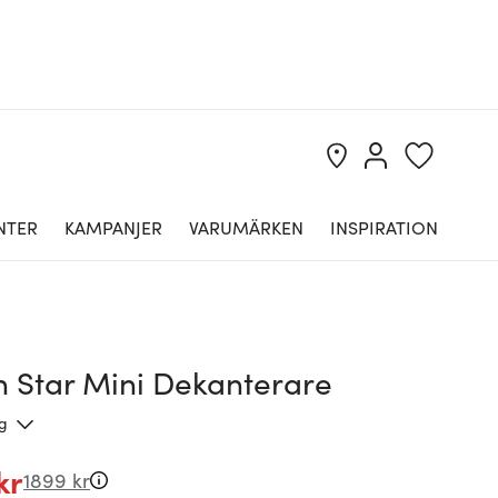
NTER
KAMPANJER
VARUMÄRKEN
INSPIRATION
n Star Mini Dekanterare
ng
kr
1899 kr