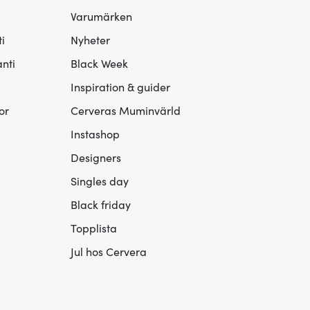
Varumärken
i
Nyheter
nti
Black Week
Inspiration & guider
or
Cerveras Muminvärld
Instashop
Designers
Singles day
Black friday
Topplista
Jul hos Cervera