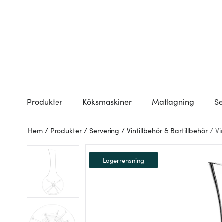
Produkter
Köksmaskiner
Matlagning
Se
Hem
/
Produkter
/
Servering
/
Vintillbehör & Bartillbehör
/
Vi
Lagerrensning