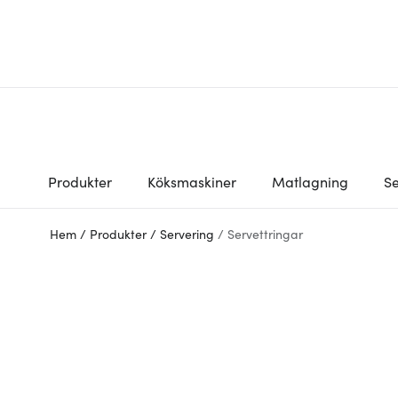
Produkter
Köksmaskiner
Matlagning
Se
Hem
/
Produkter
/
Servering
/
Servettringar