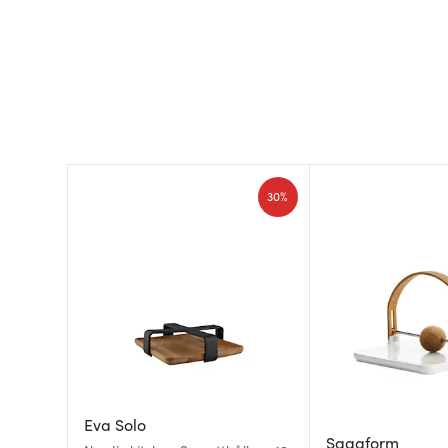
30%
Eva Solo
Sagaform