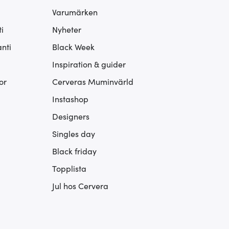
Varumärken
i
Nyheter
nti
Black Week
Inspiration & guider
or
Cerveras Muminvärld
Instashop
Designers
Singles day
Black friday
Topplista
Jul hos Cervera