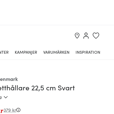
NTER
KAMPANJER
VARUMÄRKEN
INSPIRATION
Denmark
tthållare 22,5 cm Svart
ng
kr
379 kr