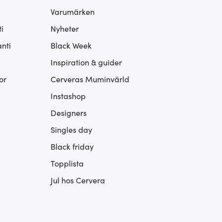
Varumärken
i
Nyheter
nti
Black Week
Inspiration & guider
or
Cerveras Muminvärld
Instashop
Designers
Singles day
Black friday
Topplista
Jul hos Cervera