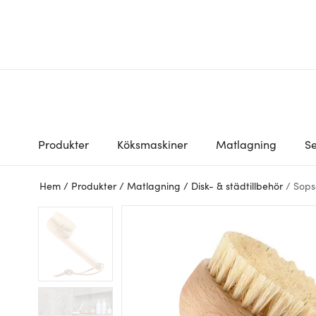
Produkter
Köksmaskiner
Matlagning
Se
Hem
/
Produkter
/
Matlagning
/
Disk- & städtillbehör
/
Sops