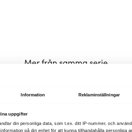
Mer från samma serie
Information
Reklaminställningar
ina uppgifter
ndlar din personliga data, som t.ex. ditt IP-nummer, och använ
ill information på din enhet för att kunna tillhandahålla personliga