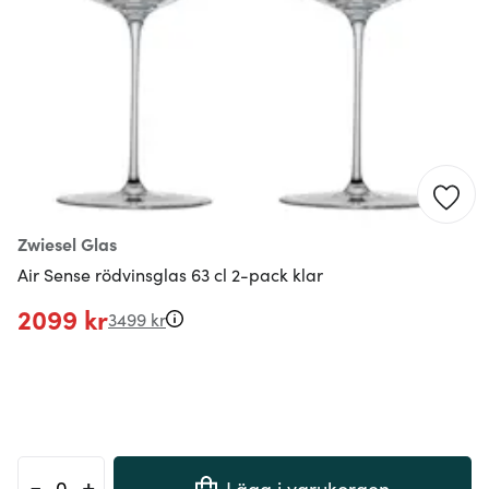
Zwiesel Glas
Air Sense rödvinsglas 63 cl 2-pack klar
2099 kr
3499 kr
-
+
Lägg i varukorgen