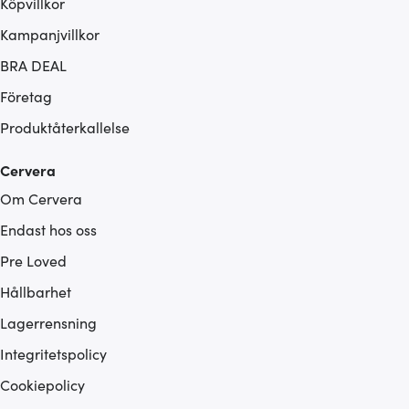
Köpvillkor
Kampanjvillkor
BRA DEAL
Företag
Produktåterkallelse
Cervera
Om Cervera
Endast hos oss
Pre Loved
Hållbarhet
Lagerrensning
Integritetspolicy
Cookiepolicy