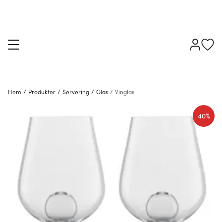
Hem
/
Produkter
/
Servering
/
Glas
/
Vinglas
40%