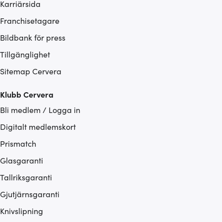
Karriärsida
Franchisetagare
Bildbank för press
Tillgänglighet
Sitemap Cervera
Klubb Cervera
Bli medlem / Logga in
Digitalt medlemskort
Prismatch
Glasgaranti
Tallriksgaranti
Gjutjärnsgaranti
Knivslipning