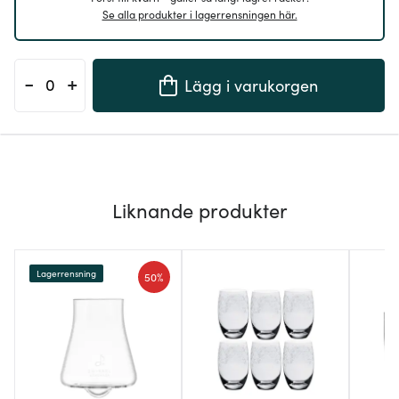
Se alla produkter i lagerrensningen här.
-
+
Lägg i varukorgen
Liknande produkter
Lagerrensning
50%