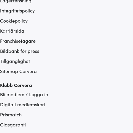
Lagerrensning
Integritetspolicy
Cookiepolicy
Karriärsida
Franchisetagare
Bildbank för press
Tillgänglighet
Sitemap Cervera
Klubb Cervera
Bli medlem / Logga in
Digitalt medlemskort
Prismatch
Glasgaranti