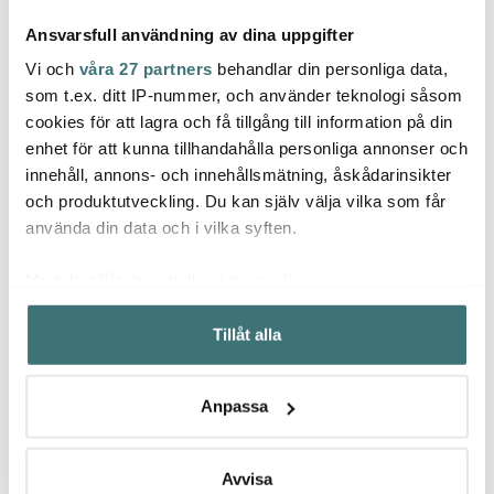
Ansvarsfull användning av dina uppgifter
Vi och
våra 27 partners
behandlar din personliga data,
som t.ex. ditt IP-nummer, och använder teknologi såsom
cookies för att lagra och få tillgång till information på din
Zwiesel Glas
Zwiesel Glas
Zwies
enhet för att kunna tillhandahålla personliga annonser och
Vervino Rödvinglas 68
Pure Vitvinsglas 41 cl 2-
Pure V
innehåll, annons- och innehållsmätning, åskådarinsikter
cl 4-Pack Klar
pack Klar
4-pac
och produktutveckling. Du kan själv välja vilka som får
598 kr
299 kr
413 k
1196 kr
529 kr
använda din data och i vilka syften.
I lager
I lager
I la
Med din tillåtelse skulle vi även vilja:
Samla in information om din geografiska plats som
Tillåt alla
kan ha en noggrannhet på upp till flera meter
Identifiera din enhet genom att aktivt skanna den för
specifika kännetecken (fingeravtryck)
Låt dig inspireras av våra kunder
Anpassa
Ta reda på mer om hur dina personliga uppgifter
behandlas och ställ in dina preferenser i
detaljsektionen
.
Du kan ändra eller dra tillbaka ditt samtycke när som
Avvisa