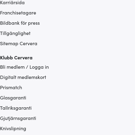
Karriärsida
Franchisetagare
Bildbank för press
Tillgänglighet
Sitemap Cervera
Klubb Cervera
Bli medlem / Logga in
Digitalt medlemskort
Prismatch
Glasgaranti
Tallriksgaranti
Gjutjärnsgaranti
Knivslipning