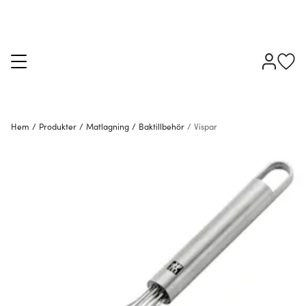
Hem
/
Produkter
/
Matlagning
/
Baktillbehör
/
Vispar