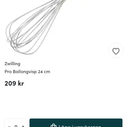
Zwilling
Pro Ballongvisp 24 cm
209 kr
-
+
Lägg i varukorgen