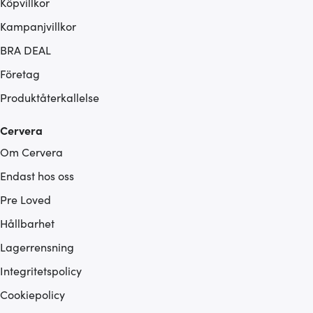
Köpvillkor
Kampanjvillkor
BRA DEAL
Företag
Produktåterkallelse
Cervera
Om Cervera
Endast hos oss
Pre Loved
Hållbarhet
Lagerrensning
Integritetspolicy
Cookiepolicy