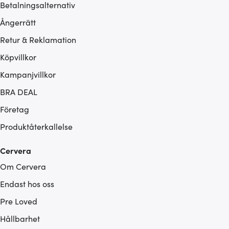
Betalningsalternativ
Ångerrätt
Retur & Reklamation
Köpvillkor
Kampanjvillkor
BRA DEAL
Företag
Produktåterkallelse
Cervera
Om Cervera
Endast hos oss
Pre Loved
Hållbarhet