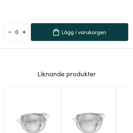
-
+
Lägg i varukorgen
Liknande produkter