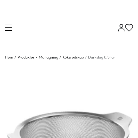
Hem
/
Produkter
/
Matlagning
/
Köksredskap
/
Durkslag & Silar