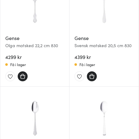
Gense
Gense
Olga matsked 22,2 cm 830
Svensk matsked 20,5 cm 830
4299 kr
4399 kr
Få i lager
Få i lager