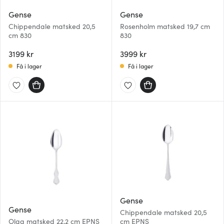
Gense
Gense
Chippendale matsked 20,5
Rosenholm matsked 19,7 cm
cm 830
830
3199 kr
3999 kr
Få i lager
Få i lager
Gense
Gense
Chippendale matsked 20,5
Olga matsked 22,2 cm EPNS
cm EPNS