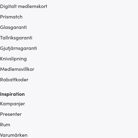
Digitalt medlemskort
Prismatch
Glasgaranti
Tallriksgaranti
Gjutjärnsgaranti
Knivslipning
Medlemsvillkor
Rabattkoder
Inspiration
Kampanjer
Presenter
Rum
Varumärken