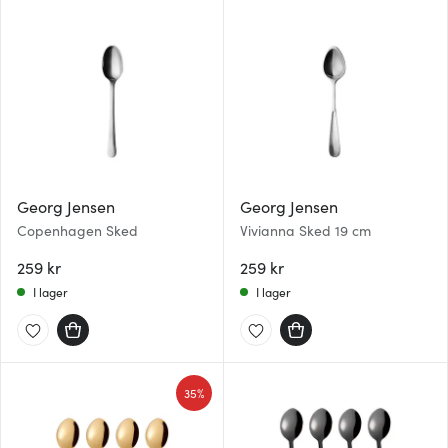
Georg Jensen
Georg Jensen
Copenhagen Sked
Vivianna Sked 19 cm
259 kr
259 kr
I lager
I lager
35%