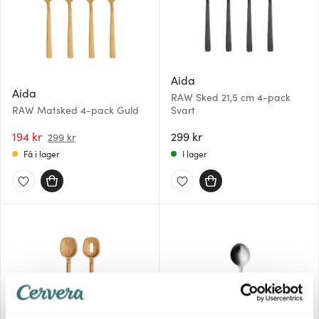
Aida
Aida
RAW Sked 21,5 cm 4-pack
RAW Matsked 4-pack Guld
Svart
194 kr
299 kr
299 kr
Få i lager
I lager