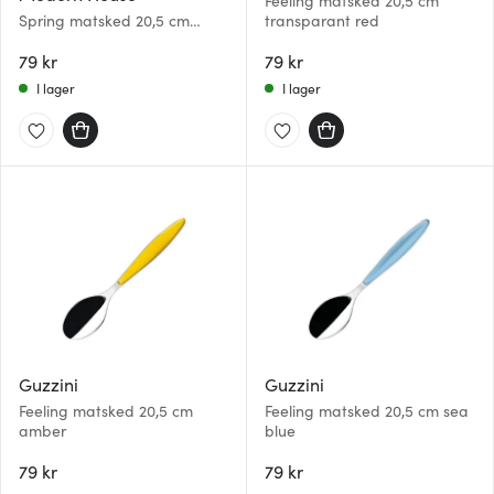
Feeling matsked 20,5 cm
Spring matsked 20,5 cm
transparant red
blank
79 kr
79 kr
I lager
I lager
Guzzini
Guzzini
Feeling matsked 20,5 cm
Feeling matsked 20,5 cm sea
amber
blue
79 kr
79 kr