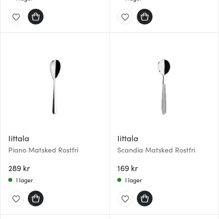
Iittala
Iittala
Piano Matsked Rostfri
Scandia Matsked Rostfri
289 kr
169 kr
I lager
I lager