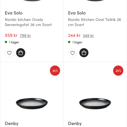
Eva Solo
Eva Solo
Nordic kitchen Ovala
Nordic Kitchen Oval Tallrik 26
Serveringsfat 36 cm Svart
cm Svart
559 kr
244 kr
799 kr
349 kr
I lager
I lager
35%
35%
Denby
Denby