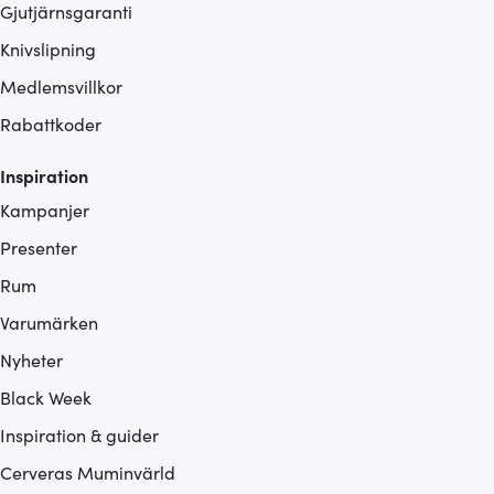
Gjutjärnsgaranti
Knivslipning
Medlemsvillkor
Rabattkoder
Inspiration
Kampanjer
Presenter
Rum
Varumärken
Nyheter
Black Week
Inspiration & guider
Cerveras Muminvärld