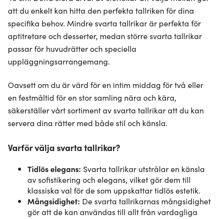
att du enkelt kan hitta den perfekta tallriken för dina
specifika behov. Mindre svarta tallrikar är perfekta för
aptitretare och desserter, medan större svarta tallrikar
passar för huvudrätter och speciella
uppläggningsarrangemang.
Oavsett om du är värd för en intim middag för två eller
en festmåltid för en stor samling nära och kära,
säkerställer vårt sortiment av svarta tallrikar att du kan
servera dina rätter med både stil och känsla.
Varför välja svarta tallrikar?
Tidlös elegans:
Svarta tallrikar utstrålar en känsla
av sofistikering och elegans, vilket gör dem till
klassiska val för de som uppskattar tidlös estetik.
Mångsidighet:
De svarta tallrikarnas mångsidighet
gör att de kan användas till allt från vardagliga