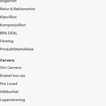
Ångerrätt
Retur & Reklamation
Köpvillkor
Kampanjvillkor
BRA DEAL
Företag
Produktåterkallelse
Cervera
Om Cervera
Endast hos oss
Pre Loved
Hållbarhet
Lagerrensning