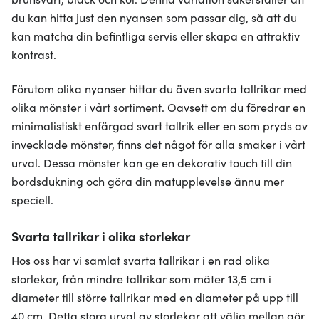
du kan hitta just den nyansen som passar dig, så att du
kan matcha din befintliga servis eller skapa en attraktiv
kontrast.
Förutom olika nyanser hittar du även svarta tallrikar med
olika mönster i vårt sortiment. Oavsett om du föredrar en
minimalistiskt enfärgad svart tallrik eller en som pryds av
invecklade mönster, finns det något för alla smaker i vårt
urval. Dessa mönster kan ge en dekorativ touch till din
bordsdukning och göra din matupplevelse ännu mer
speciell.
Svarta tallrikar i olika storlekar
Hos oss har vi samlat svarta tallrikar i en rad olika
storlekar, från mindre tallrikar som mäter 13,5 cm i
diameter till större tallrikar med en diameter på upp till
40 cm. Detta stora urval av storlekar att välja mellan gör