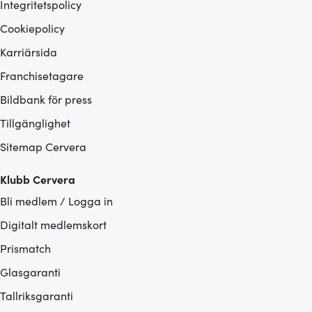
Integritetspolicy
Cookiepolicy
Karriärsida
Franchisetagare
Bildbank för press
Tillgänglighet
Sitemap Cervera
Klubb Cervera
Bli medlem / Logga in
Digitalt medlemskort
Prismatch
Glasgaranti
Tallriksgaranti