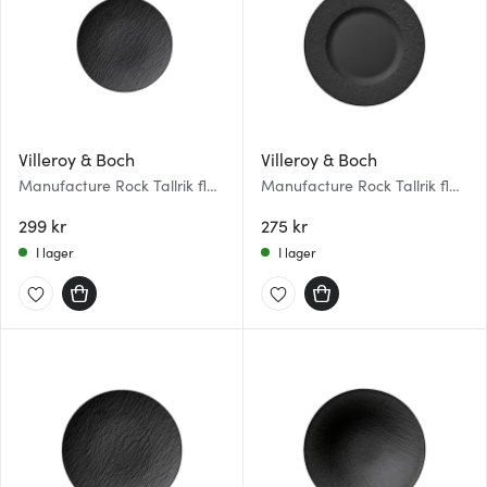
Villeroy & Boch
Villeroy & Boch
Manufacture Rock Tallrik flat
Manufacture Rock Tallrik flat
utan bräm 25 cm Svart
22 cm Svart
299 kr
275 kr
I lager
I lager