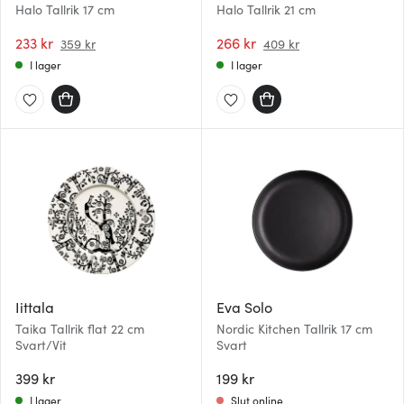
Halo Tallrik 17 cm
Halo Tallrik 21 cm
233 kr
266 kr
359 kr
409 kr
I lager
I lager
Iittala
Eva Solo
Taika Tallrik flat 22 cm
Nordic Kitchen Tallrik 17 cm
Svart/Vit
Svart
399 kr
199 kr
I lager
Slut online