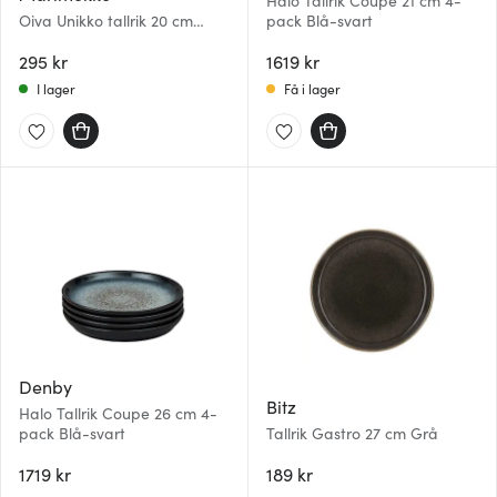
Halo Tallrik Coupe 21 cm 4-
Oiva Unikko tallrik 20 cm
pack Blå-svart
vit/svart
295 kr
1619 kr
I lager
Få i lager
Denby
Bitz
Halo Tallrik Coupe 26 cm 4-
pack Blå-svart
Tallrik Gastro 27 cm Grå
1719 kr
189 kr