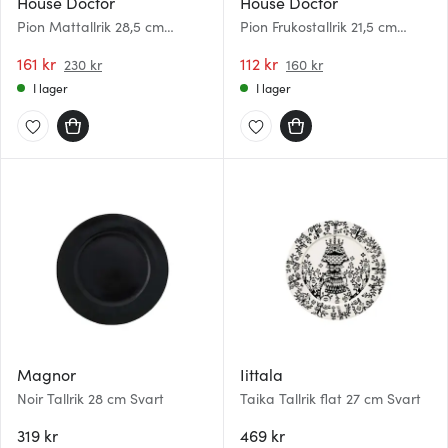
House Doctor
House Doctor
Pion Mattallrik 28,5 cm
Pion Frukostallrik 21,5 cm
Svart/Brun
Svart/Brun
161 kr
112 kr
230 kr
160 kr
I lager
I lager
Magnor
Iittala
Noir Tallrik 28 cm Svart
Taika Tallrik flat 27 cm Svart
319 kr
469 kr