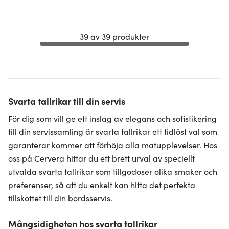
39 av 39 produkter
Svarta tallrikar till din servis
För dig som vill ge ett inslag av elegans och sofistikering
till din servissamling är svarta tallrikar ett tidlöst val som
garanterar kommer att förhöja alla matupplevelser. Hos
oss på Cervera hittar du ett brett urval av speciellt
utvalda svarta tallrikar som tillgodoser olika smaker och
preferenser, så att du enkelt kan hitta det perfekta
tillskottet till din bordsservis.
Mångsidigheten hos svarta tallrikar