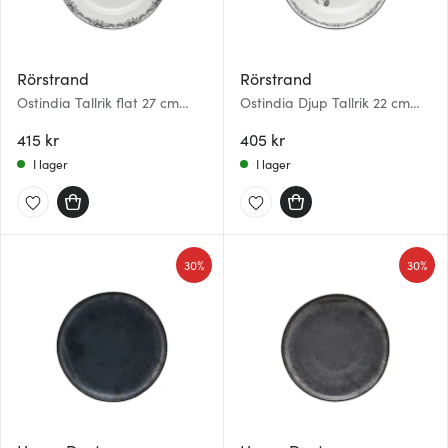
Rörstrand
Rörstrand
Ostindia Tallrik flat 27 cm
Ostindia Djup Tallrik 22 cm
svart
svart
415 kr
405 kr
I lager
I lager
30%
30%