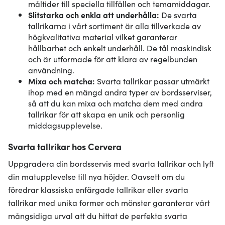
måltider till speciella tillfällen och temamiddagar.
Slitstarka och enkla att underhålla:
De svarta
tallrikarna i vårt sortiment är alla tillverkade av
högkvalitativa material vilket garanterar
hållbarhet och enkelt underhåll. De tål maskindisk
och är utformade för att klara av regelbunden
användning.
Mixa och matcha:
Svarta tallrikar passar utmärkt
ihop med en mängd andra typer av bordsserviser,
så att du kan mixa och matcha dem med andra
tallrikar för att skapa en unik och personlig
middagsupplevelse.
Svarta tallrikar hos Cervera
Uppgradera din bordsservis med svarta tallrikar och lyft
din matupplevelse till nya höjder. Oavsett om du
föredrar klassiska enfärgade tallrikar eller svarta
tallrikar med unika former och mönster garanterar vårt
mångsidiga urval att du hittat de perfekta svarta