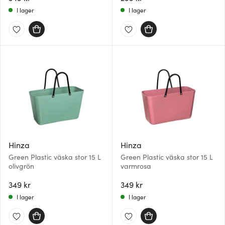
I lager
I lager
Hinza
Hinza
Green Plastic väska stor 15 L
Green Plastic väska stor 15 L
olivgrön
varmrosa
349 kr
349 kr
I lager
I lager