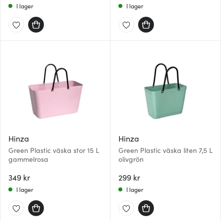
I lager
I lager
Hinza
Hinza
Green Plastic väska stor 15 L
Green Plastic väska liten 7,5 L
gammelrosa
olivgrön
349 kr
299 kr
I lager
I lager