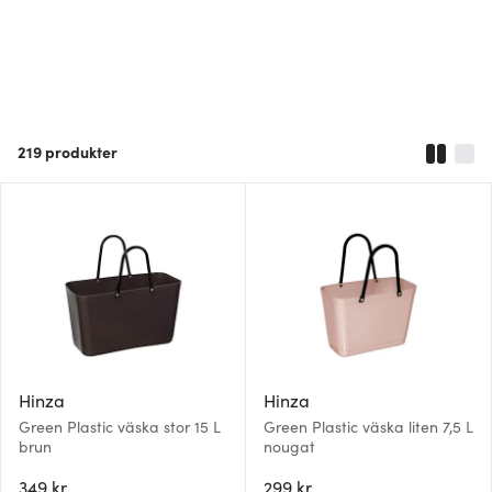
219
produkter
Hinza
Hinza
Green Plastic väska stor 15 L
Green Plastic väska liten 7,5 L
brun
nougat
349 kr
299 kr