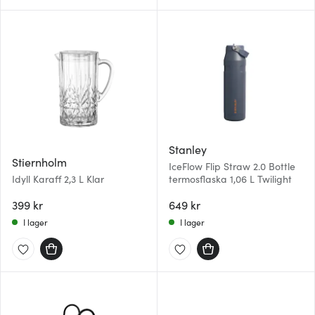
Stanley
Stiernholm
IceFlow Flip Straw 2.0 Bottle
Idyll Karaff 2,3 L Klar
termosflaska 1,06 L Twilight
399 kr
649 kr
I lager
I lager