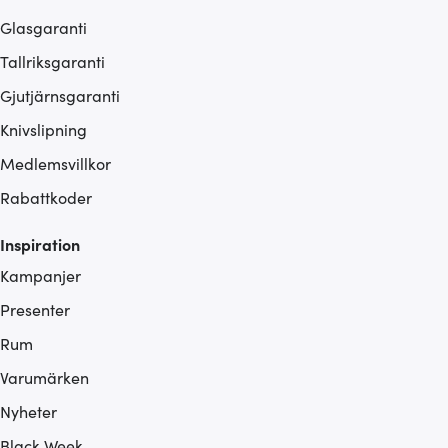
Glasgaranti
Tallriksgaranti
Gjutjärnsgaranti
Knivslipning
Medlemsvillkor
Rabattkoder
Inspiration
Kampanjer
Presenter
Rum
Varumärken
Nyheter
Black Week