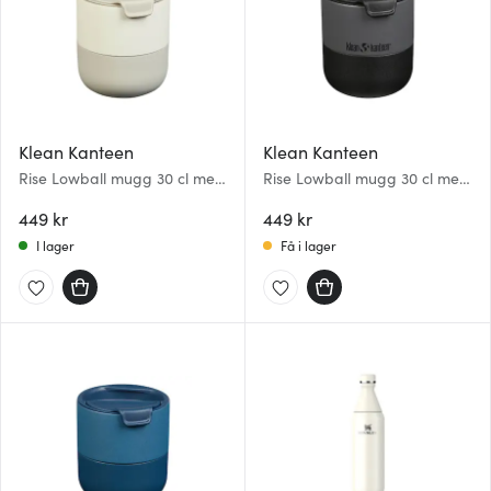
Klean Kanteen
Klean Kanteen
Rise Lowball mugg 30 cl med
Rise Lowball mugg 30 cl med
fliplock Tofu
fliplock Asphalt
449 kr
449 kr
I lager
Få i lager