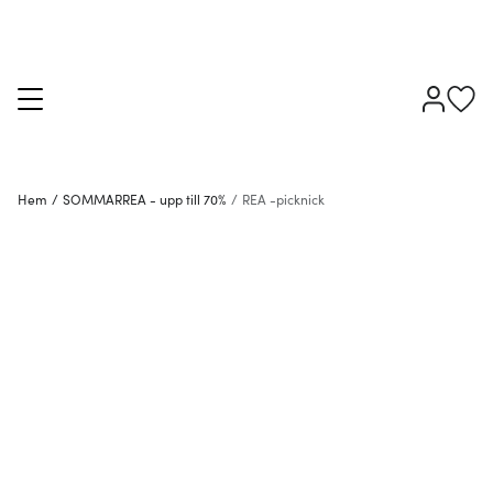
Hem
/
SOMMARREA - upp till 70%
/
REA -picknick