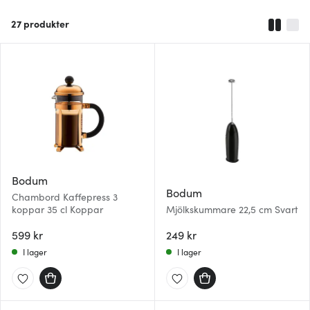
27
produkter
Bodum
Bodum
Chambord Kaffepress 3
koppar 35 cl Koppar
Mjölkskummare 22,5 cm Svart
599 kr
249 kr
I lager
I lager