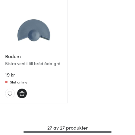
Bodum
Bistro ventil till brödlåda grå
19 kr
Slut online
27 av 27 produkter