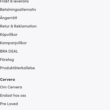
Frakt & leverans
Betalningsalternativ
Ångerrätt
Retur & Reklamation
Köpvillkor
Kampanjvillkor
BRA DEAL
Företag
Produktåterkallelse
Cervera
Om Cervera
Endast hos oss
Pre Loved