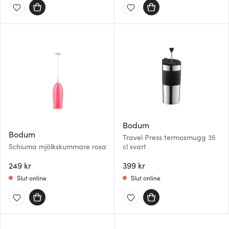
Bodum
Bodum
Travel Press termosmugg 35
Schiuma mjölkskummare rosa
cl svart
249 kr
399 kr
Slut online
Slut online