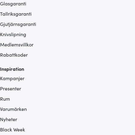
Glasgaranti
Tallriksgaranti
Gjutjärnsgaranti
Knivslipning
Medlemsvillkor
Rabattkoder
Inspiration
Kampanjer
Presenter
Rum
Varumärken
Nyheter
Black Week