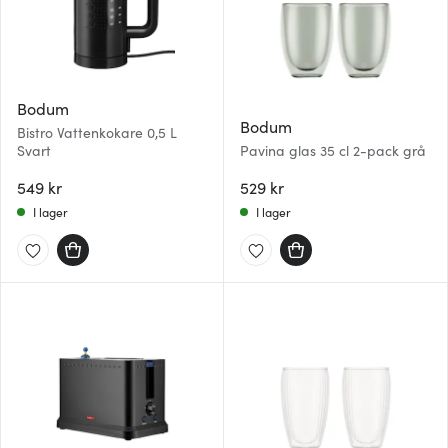
Bodum
Bodum
Bistro Vattenkokare 0,5 L
Svart
Pavina glas 35 cl 2-pack grå
549 kr
529 kr
I lager
I lager