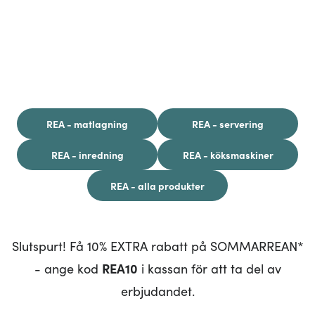
REA - matlagning
REA - servering
REA - inredning
REA - köksmaskiner
REA - alla produkter
Slutspurt! Få 10% EXTRA rabatt på SOMMARREAN*
- ange kod
REA10
i kassan för att ta del av
erbjudandet.