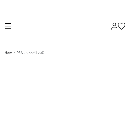
Hem
/
REA - upp till 70%