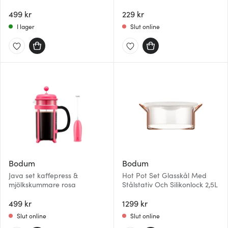
499 kr
229 kr
I lager
Slut online
Bodum
Bodum
Java set kaffepress &
Hot Pot Set Glasskål Med
mjölkskummare rosa
Stålstativ Och Silikonlock 2,5L
499 kr
1299 kr
Slut online
Slut online