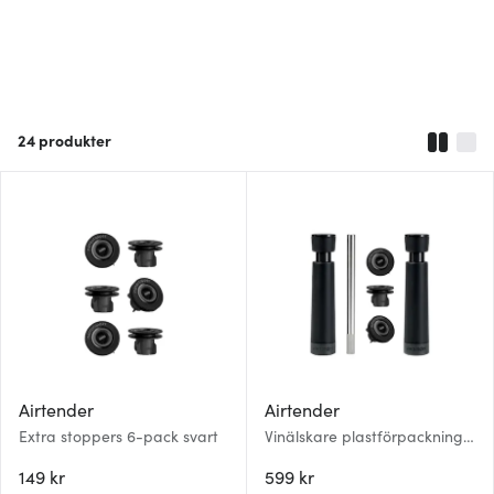
24
produkter
Airtender
Airtender
Extra stoppers 6-pack svart
Vinälskare plastförpackning
svart
149 kr
599 kr