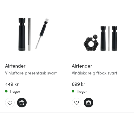
Airtender
Airtender
Vinluftare presentask svart
Vinälskare giftbox svart
449 kr
699 kr
I lager
I lager