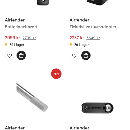
Airtender
Airtender
Batteripack svart
Elektrisk vakuumadapter
svart
2099 kr
2737 kr
2799 kr
3649 kr
Få i lager
Få i lager
30%
Airtender
Airtender