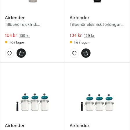
Airtender
Airtender
Tillbehör elektrisk
Tillbehör elektrisk förlängare
luftfördelare silver
silver
104 kr
104 kr
139 kr
139 kr
Få i lager
Få i lager
Airtender
Airtender