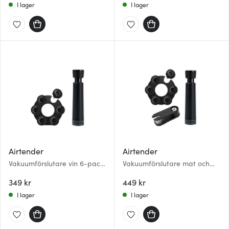
I lager
I lager
Airtender
Airtender
Vakuumförslutare vin 6-pack
Vakuumförslutare mat och
stoppers presentask svart
vin presentask svart
349 kr
449 kr
I lager
I lager