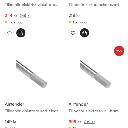
Tillbehör elektrisk vinluftare
Tillbehör lock puncher svart
kort
244 kr
219 kr
349 kr
Få i lager
Få i lager
25%
Airtender
Airtender
Tillbehör vinluftare kort silver
Tillbehör elektrisk vinluftare
lång silver
149 kr
599 kr
799 kr