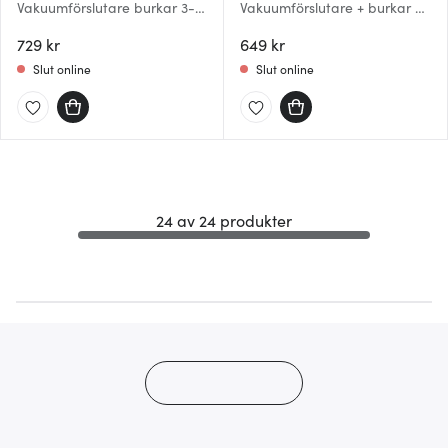
Vakuumförslutare burkar 3-
Vakuumförslutare + burkar 3-
pack 1,5 L grön
pack 1 L grön
729 kr
649 kr
Slut online
Slut online
24 av 24 produkter