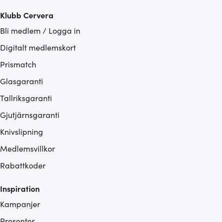
Klubb Cervera
Bli medlem / Logga in
Digitalt medlemskort
Prismatch
Glasgaranti
Tallriksgaranti
Gjutjärnsgaranti
Knivslipning
Medlemsvillkor
Rabattkoder
Inspiration
Kampanjer
Presenter