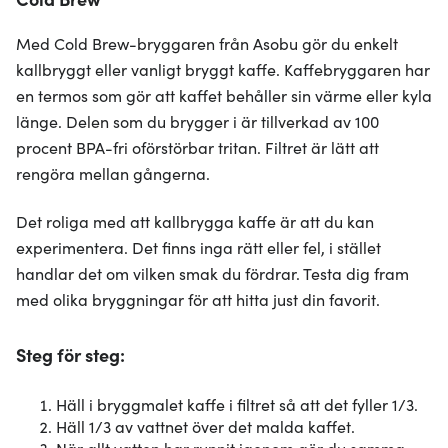
Med Cold Brew-bryggaren från Asobu gör du enkelt
kallbryggt eller vanligt bryggt kaffe. Kaffebryggaren har
en termos som gör att kaffet behåller sin värme eller kyla
länge. Delen som du brygger i är tillverkad av 100
procent BPA-fri oförstörbar tritan. Filtret är lätt att
rengöra mellan gångerna.
Det roliga med att kallbrygga kaffe är att du kan
experimentera. Det finns inga rätt eller fel, i stället
handlar det om vilken smak du fördrar. Testa dig fram
med olika bryggningar för att hitta just din favorit.
Steg för steg:
Häll i bryggmalet kaffe i filtret så att det fyller 1/3.
Häll 1/3 av vattnet över det malda kaffet.
När allt vatten har runnit igenom gör du samma