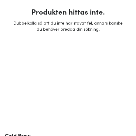
Produkten hittas inte.
Dubbelkolla så att du inte har stavat fel, annars kanske
du behöver bredda din sökning.
Cold Brew