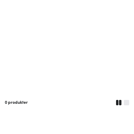
0
produkter