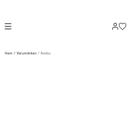
Hem
/
Varumärken
/
Asobu