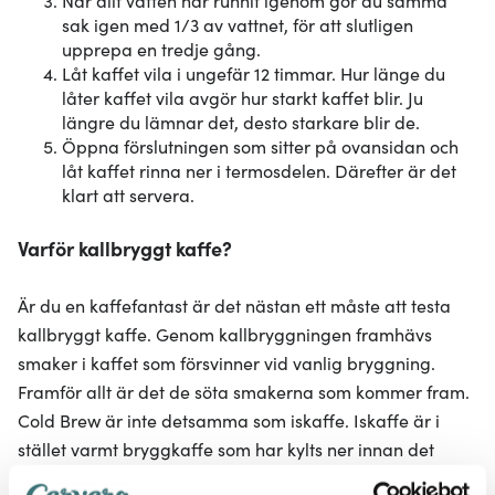
sak igen med 1/3 av vattnet, för att slutligen
upprepa en tredje gång.
Låt kaffet vila i ungefär 12 timmar. Hur länge du
låter kaffet vila avgör hur starkt kaffet blir. Ju
längre du lämnar det, desto starkare blir de.
Öppna förslutningen som sitter på ovansidan och
låt kaffet rinna ner i termosdelen. Därefter är det
klart att servera.
Varför kallbryggt kaffe?
Är du en kaffefantast är det nästan ett måste att testa
kallbryggt kaffe. Genom kallbryggningen framhävs
smaker i kaffet som försvinner vid vanlig bryggning.
Framför allt är det de söta smakerna som kommer fram.
Cold Brew är inte detsamma som iskaffe. Iskaffe är i
stället varmt bryggkaffe som har kylts ner innan det
serveras.