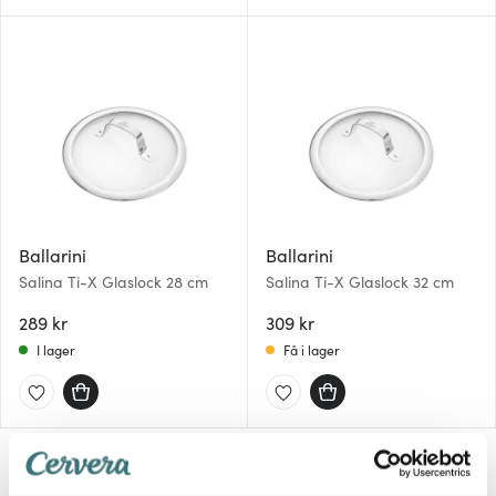
Ballarini
Ballarini
Salina Ti-X Glaslock 28 cm
Salina Ti-X Glaslock 32 cm
289 kr
309 kr
I lager
Få i lager