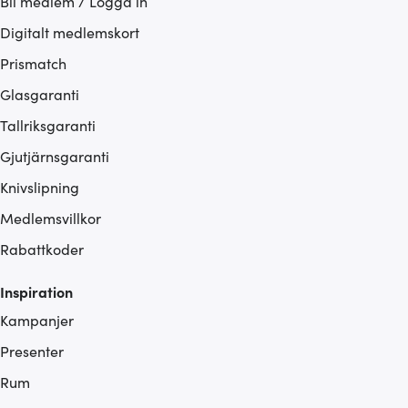
Bli medlem / Logga in
Digitalt medlemskort
Prismatch
Glasgaranti
Tallriksgaranti
Gjutjärnsgaranti
Knivslipning
Medlemsvillkor
Rabattkoder
Inspiration
Kampanjer
Presenter
Rum