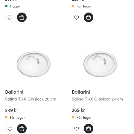
I lager
Få i lager
Ballarini
Ballarini
Salina Ti-X Glaslock 20 cm
Salina Ti-X Glaslock 24 cm
249 kr
269 kr
Få i lager
Få i lager