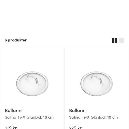
6
produkter
Ballarini
Ballarini
Salina Ti-X Glaslock 16 cm
Salina Ti-X Glaslock 18 cm
219 kr
229 kr