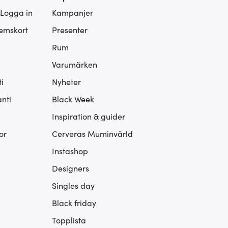
 Logga in
Kampanjer
lemskort
Presenter
Rum
Varumärken
i
Nyheter
nti
Black Week
Inspiration & guider
or
Cerveras Muminvärld
Instashop
Designers
Singles day
Black friday
Topplista