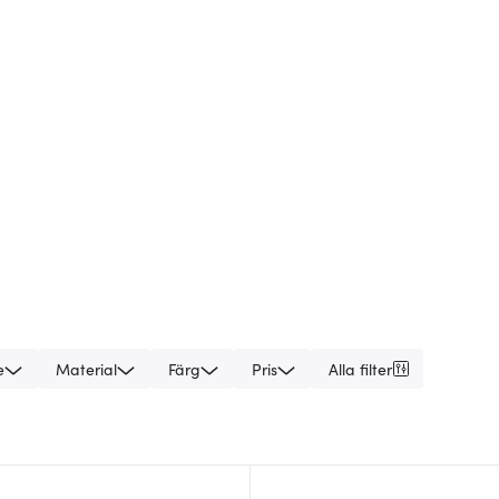
e
Material
Färg
Pris
Alla filter