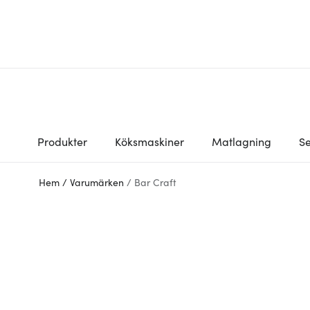
Produkter
Köksmaskiner
Matlagning
Se
Hem
/
Varumärken
/
Bar Craft