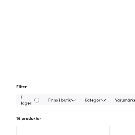
Filter
I
Finns i butik
Kategori
Varumärk
lager
16
produkter