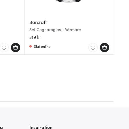
Barcraft
Set Cognacsglas + Värmare
319 kr
Slut online
ra
Inspiration