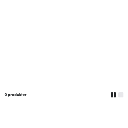
0
produkter