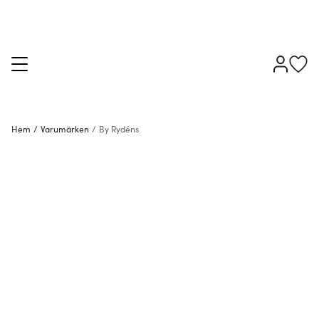
Hem
/
Varumärken
/
By Rydéns