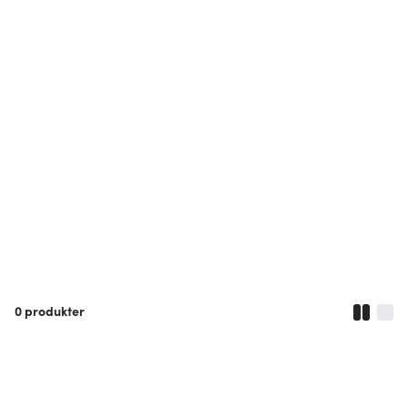
0
produkter