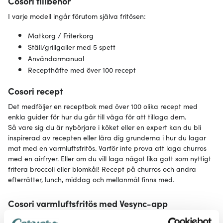
Cosori tillbehör
I varje modell ingår förutom själva fritösen:
Matkorg / Friterkorg
Ställ/grillgaller med 5 spett
Användarmanual
Recepthäfte med över 100 recept
Cosori recept
Det medföljer en receptbok med över 100 olika recept med
enkla guider för hur du går till väga för att tillaga dem.
Så vare sig du är nybörjare i köket eller en expert kan du bli
inspirerad av recepten eller lära dig grunderna i hur du lagar
mat med en varmluftsfritös. Varför inte prova att laga churros
med en airfryer. Eller om du vill laga något lika gott som nyttigt
fritera broccoli eller blomkål! Recept på churros och andra
efterrätter, lunch, middag och mellanmål finns med.
Cosori varmluftsfritös med Vesync-app