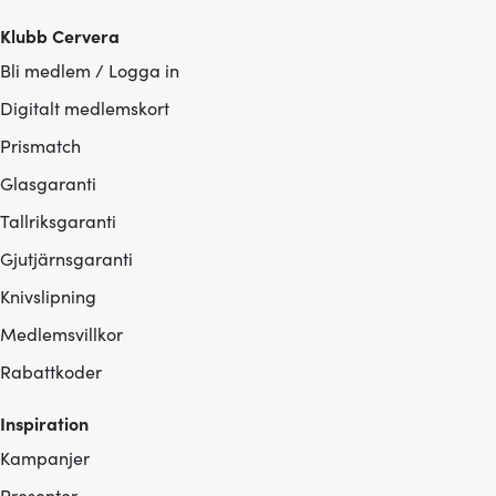
Klubb Cervera
Bli medlem / Logga in
Digitalt medlemskort
Prismatch
Glasgaranti
Tallriksgaranti
Gjutjärnsgaranti
Knivslipning
Medlemsvillkor
Rabattkoder
Inspiration
Kampanjer
Presenter