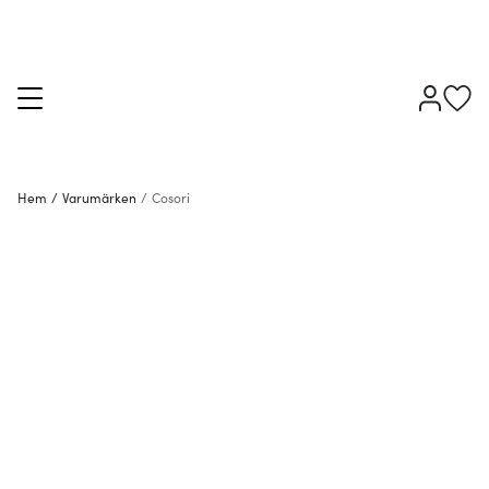
Hem
/
Varumärken
/
Cosori