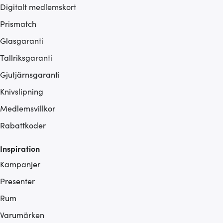
Digitalt medlemskort
Prismatch
Glasgaranti
Tallriksgaranti
Gjutjärnsgaranti
Knivslipning
Medlemsvillkor
Rabattkoder
Inspiration
Kampanjer
Presenter
Rum
Varumärken