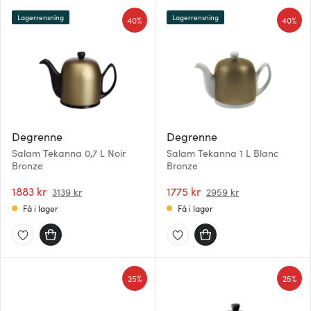
Lagerrensning
Lagerrensning
40%
40%
Degrenne
Degrenne
Salam Tekanna 0,7 L Noir
Salam Tekanna 1 L Blanc
Bronze
Bronze
1883 kr
1775 kr
3139 kr
2959 kr
Få i lager
Få i lager
25%
25%