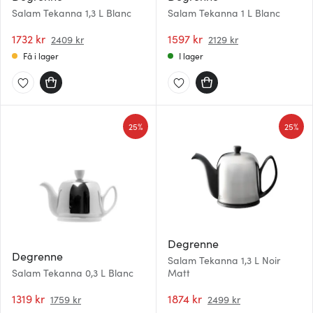
Salam Tekanna 1,3 L Blanc
Salam Tekanna 1 L Blanc
1732 kr
1597 kr
2409 kr
2129 kr
Få i lager
I lager
25%
25%
Degrenne
Degrenne
Salam Tekanna 1,3 L Noir
Salam Tekanna 0,3 L Blanc
Matt
1319 kr
1874 kr
1759 kr
2499 kr