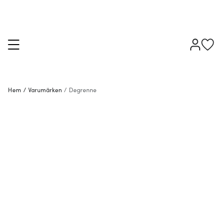
Hem
/
Varumärken
/
Degrenne