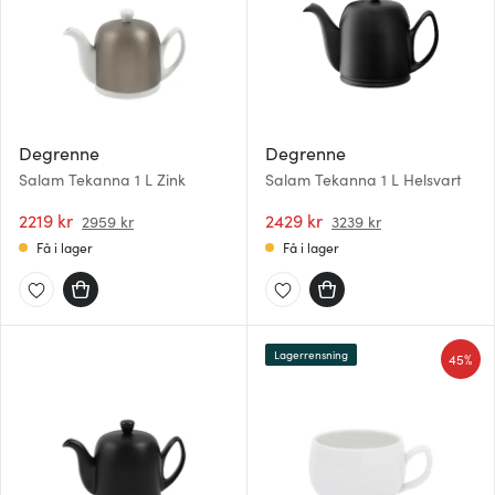
Degrenne
Degrenne
Salam Tekanna 1 L Zink
Salam Tekanna 1 L Helsvart
2219 kr
2429 kr
2959 kr
3239 kr
Få i lager
Få i lager
Lagerrensning
45%