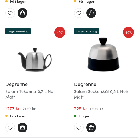
Få i lager
Få i lager
Lagerrensning
Lagerrensning
40%
40%
Degrenne
Degrenne
Salam Tekanna 0,7 L Noir
Salam Sockerskål 0,3 L Noir
Matt
Matt
1277 kr
725 kr
2129 kr
1209 kr
Få i lager
I lager