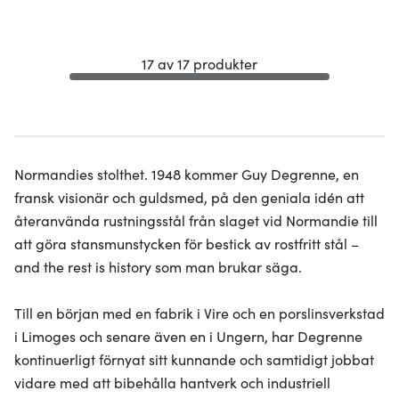
17 av 17 produkter
Normandies stolthet. 1948 kommer Guy Degrenne, en
fransk visionär och guldsmed, på den geniala idén att
återanvända rustningsstål från slaget vid Normandie till
att göra stansmunstycken för bestick av rostfritt stål –
and the rest is history som man brukar säga.
Till en början med en fabrik i Vire och en porslinsverkstad
i Limoges och senare även en i Ungern, har Degrenne
kontinuerligt förnyat sitt kunnande och samtidigt jobbat
vidare med att bibehålla hantverk och industriell