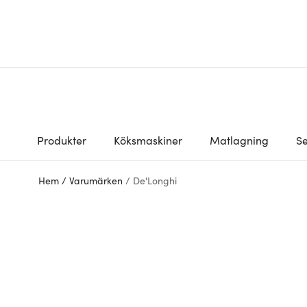
Produkter
Köksmaskiner
Matlagning
Se
Hem
/
Varumärken
/
De'Longhi