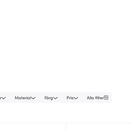
e
Material
Färg
Pris
Alla filter