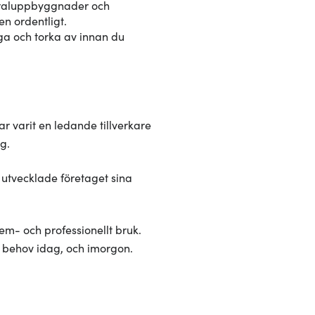
neraluppbyggnader och
en ordentligt.
oga och torka av innan du
r varit en ledande tillverkare
g.
 utvecklade företaget sina
em- och professionellt bruk.
 behov idag, och imorgon.