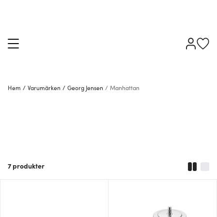
Hem
/
Varumärken
/
Georg Jensen
/
Manhattan
7
produkter