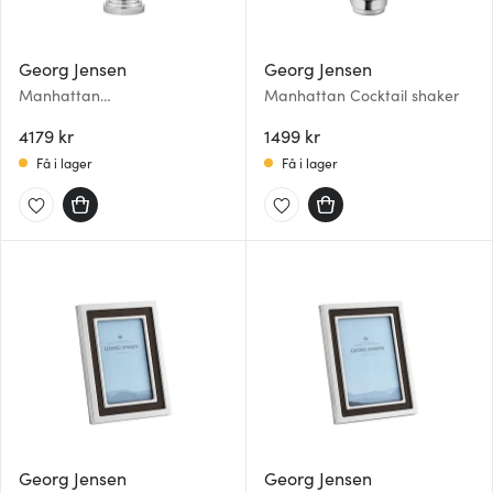
Georg Jensen
Georg Jensen
Manhattan
Manhattan Cocktail shaker
Champagnekylare 40 cm
4179 kr
1499 kr
Få i lager
Få i lager
Georg Jensen
Georg Jensen