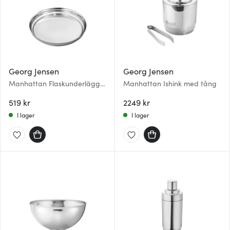
Georg Jensen
Georg Jensen
Manhattan Flaskunderlägg
Manhattan Ishink med tång
11 cm
519 kr
2249 kr
I lager
I lager