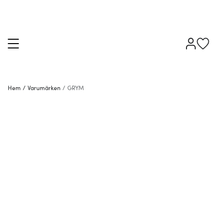
Hem
/
Varumärken
/
GRYM