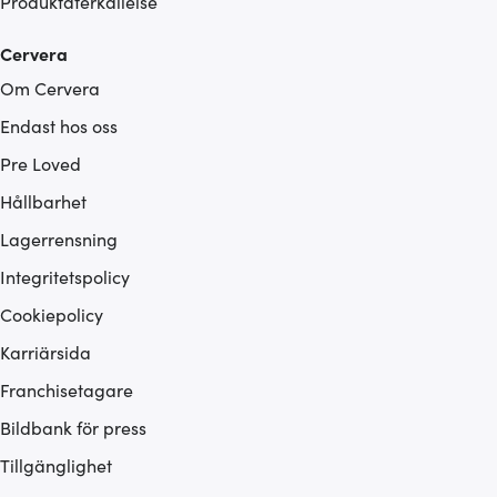
Produktåterkallelse
Cervera
Om Cervera
Endast hos oss
Pre Loved
Hållbarhet
Lagerrensning
Integritetspolicy
Cookiepolicy
Karriärsida
Franchisetagare
Bildbank för press
Tillgänglighet