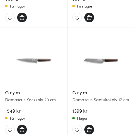
Få i lager
Få i lager
G.r.y.m
G.r.y.m
Damascus Kockkniv 20 cm
Damascus Santukokniv 17 cm
1549 kr
1399 kr
Få i lager
I lager