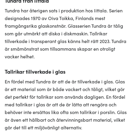
Tundra från Iittala
Tundra har återigen sats i produktion hos Iittala. Serien
designades 1970 av Oiva Toikka, Finlands mest
framgångsrika glaskonstnär. Glasserien Tundra är tålig
som går utmärkt att diska i diskmaskin. Tallrikar
tillverkade i transperant glas känns helt rätt 2023. Tundra
är småmönstrat som tillsammans skapar en otroligt
vacker helhet.
Tallrikar tillverkade i glas
En fördel med Tundra är att de är tillverkade i glas. Glas
är ett material som är både vackert och tåligt, vilket gör
det perfekt för tallrikar som används dagligen. En fördel
med tallrikar i glas är att de är lätta att rengöra och
behöver inte ersättas lika ofta som tallrikar i porslin. Glas
är även ett hållbart och återvinningsbart material, vilket
gör det till ett miljövänligt alternativ.