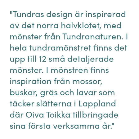
"Tundras design är inspirerad
av det norra halvklotet, med
mönster från Tundranaturen. I
hela tundramönstret finns det
upp till 12 små detaljerade
mönster. I mönstren finns
inspiration från mossor,
buskar, gräs och lavar som
täcker slätterna i Lappland
där Oiva Toikka tillbringade
sina första verksamma år."