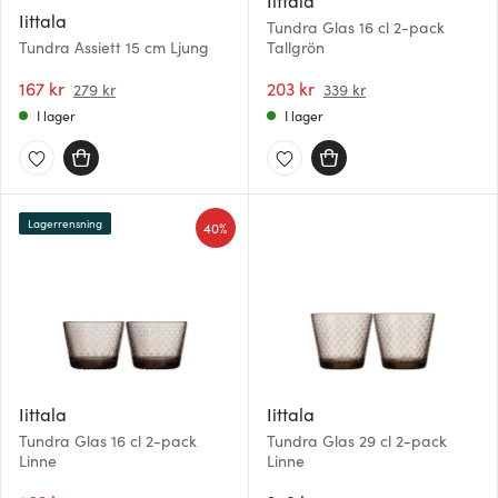
Iittala
Iittala
Tundra Glas 16 cl 2-pack
Tundra Assiett 15 cm Ljung
Tallgrön
167 kr
203 kr
279 kr
339 kr
I lager
I lager
Lagerrensning
40%
Iittala
Iittala
Tundra Glas 16 cl 2-pack
Tundra Glas 29 cl 2-pack
Linne
Linne