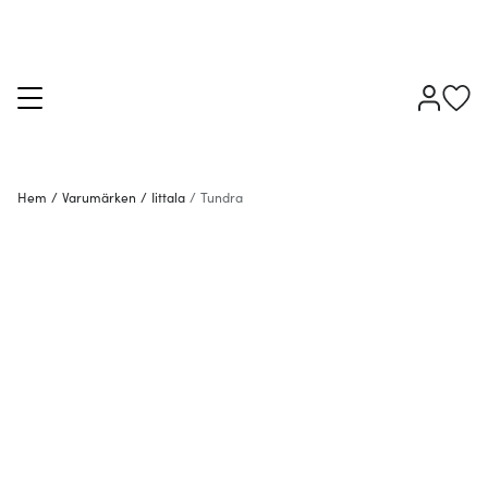
Hem
/
Varumärken
/
Iittala
/
Tundra