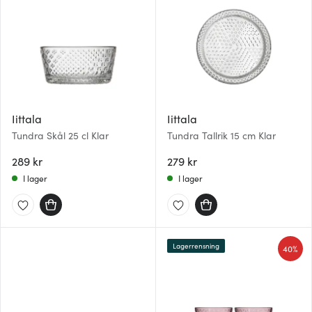
Iittala
Iittala
Tundra Skål 25 cl Klar
Tundra Tallrik 15 cm Klar
289 kr
279 kr
I lager
I lager
Lagerrensning
40%