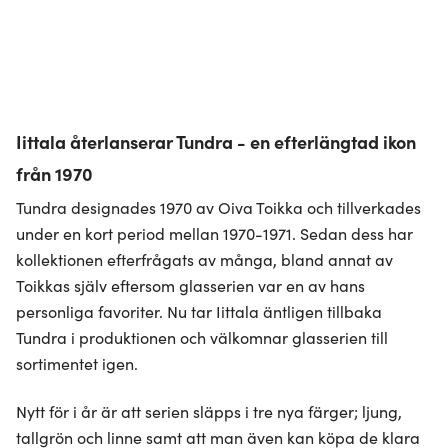
Iittala återlanserar Tundra - en efterlängtad ikon
från 1970
Tundra designades 1970 av Oiva Toikka och tillverkades
under en kort period mellan 1970-1971. Sedan dess har
kollektionen efterfrågats av många, bland annat av
Toikkas själv eftersom glasserien var en av hans
personliga favoriter. Nu tar Iittala äntligen tillbaka
Tundra i produktionen och välkomnar glasserien till
sortimentet igen.
Nytt för i år är att serien släpps i tre nya färger; ljung,
tallgrön och linne samt att man även kan köpa de klara