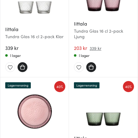
Iittala
Iittala
Tundra Glas 16 cl 2-pack
Tundra Glas 16 cl 2-pack Klar
Ljung
339 kr
203 kr
339 kr
I lager
I lager
Lagerrensning
Lagerrensning
40%
40%