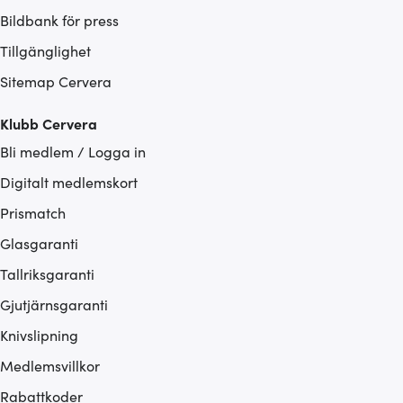
Bildbank för press
Tillgänglighet
Sitemap Cervera
Klubb Cervera
Bli medlem / Logga in
Digitalt medlemskort
Prismatch
Glasgaranti
Tallriksgaranti
Gjutjärnsgaranti
Knivslipning
Medlemsvillkor
Rabattkoder