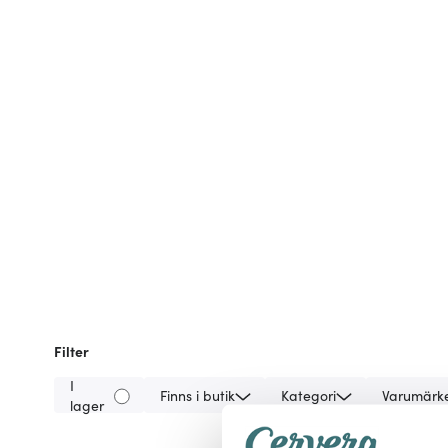
Filter
I
Finns i butik
Kategori
Varumärk
lager