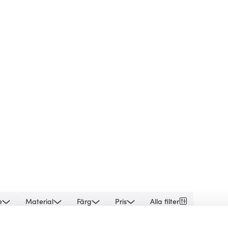
e
Material
Färg
Pris
Alla filter