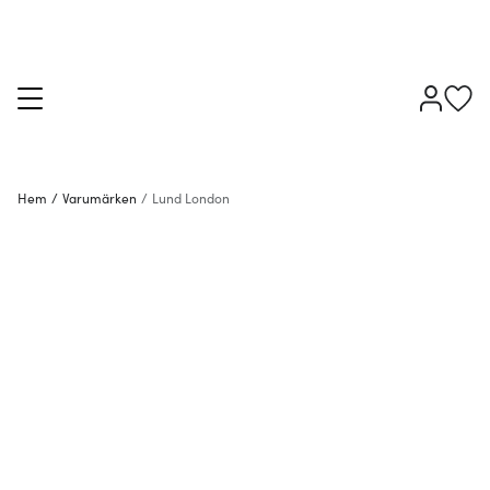
Hem
/
Varumärken
/
Lund London