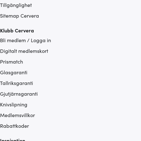
Tillgänglighet
Sitemap Cervera
Klubb Cervera
Bli medlem / Logga in
Digitalt medlemskort
Prismatch
Glasgaranti
Tallriksgaranti
Gjutjärnsgaranti
Knivslipning
Medlemsvillkor
Rabattkoder
Inspiration