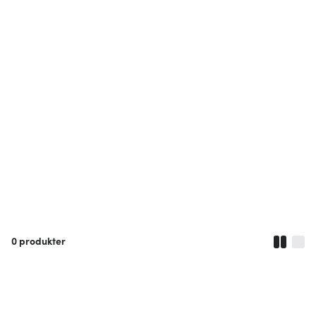
0
produkter