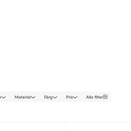
e
Material
Färg
Pris
Alla filter