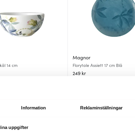
Magnor
Skål 14 cm
Florytale Assiett 17 cm Blå
249 kr
Få i lager
Information
Reklaminställningar
ina uppgifter