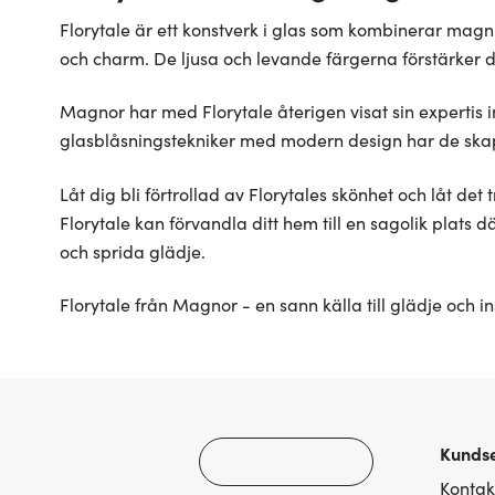
Florytale är ett konstverk i glas som kombinerar magni
och charm. De ljusa och levande färgerna förstärker det
Magnor har med Florytale återigen visat sin expertis 
glasblåsningstekniker med modern design har de skap
Låt dig bli förtrollad av Florytales skönhet och låt de
Florytale kan förvandla ditt hem till en sagolik plats 
och sprida glädje.
Florytale från Magnor - en sann källa till glädje och i
Kundse
Kontak