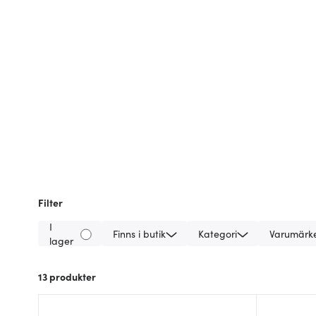
Filter
I
Finns i butik
Kategori
Varumärk
lager
13
produkter