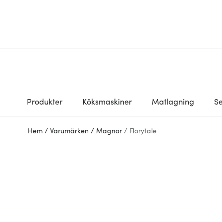
Produkter
Köksmaskiner
Matlagning
Se
Hem
/
Varumärken
/
Magnor
/
Florytale