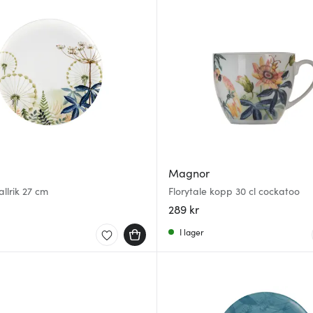
Magnor
allrik 27 cm
Florytale kopp 30 cl cockatoo
289 kr
I lager