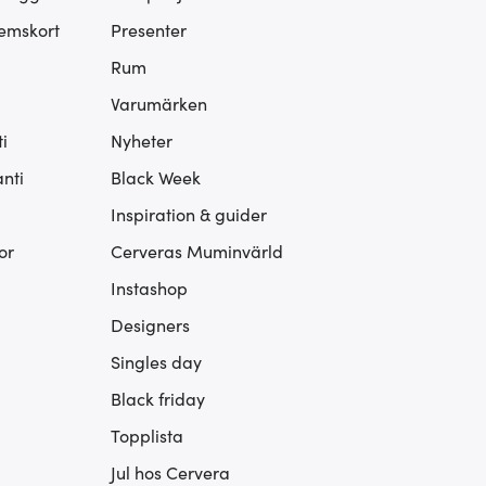
lemskort
Presenter
Rum
Varumärken
i
Nyheter
nti
Black Week
Inspiration & guider
or
Cerveras Muminvärld
Instashop
Designers
Singles day
Black friday
Topplista
Jul hos Cervera