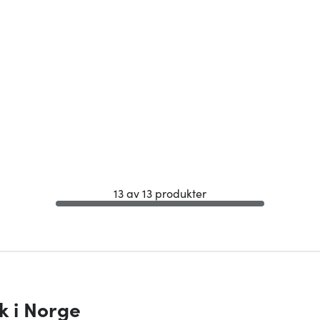
13 av 13 produkter
k i Norge