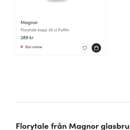
Magnor
Florytale kopp 30 cl Puffin
289 kr
Slut online
Florytale från Magnor glasbru