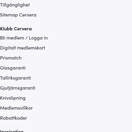
Tillgänglighet
Sitemap Cervera
Klubb Cervera
Bli medlem / Logga in
Digitalt medlemskort
Prismatch
Glasgaranti
Tallriksgaranti
Gjutjärnsgaranti
Knivslipning
Medlemsvillkor
Rabattkoder
Inspiration