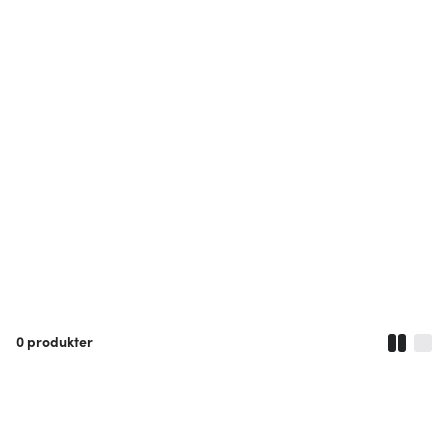
0
produkter