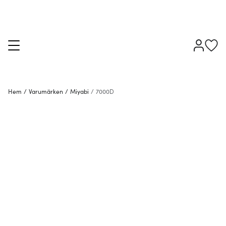
Hem
/
Varumärken
/
Miyabi
/
7000D