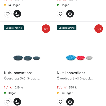
Få i lager
I lager
Lagerrensning
Lagerrensning
40%
40%
Nuts Innovations
Nuts Innovations
Överdrag Skål 3-pack
Överdrag Skål 3-pack
Denimprint
Vinterprint
131 kr
155 kr
219 kr
259 kr
I lager
Få i lager