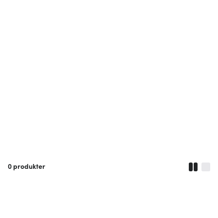
0
produkter