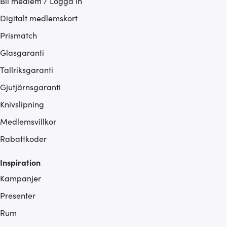
Bli medlem / Logga in
Digitalt medlemskort
Prismatch
Glasgaranti
Tallriksgaranti
Gjutjärnsgaranti
Knivslipning
Medlemsvillkor
Rabattkoder
Inspiration
Kampanjer
Presenter
Rum