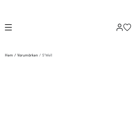
Hem
/
Varumärken
/
S'Well