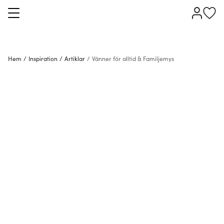
Hem
/
Inspiration
/
Artiklar
/
Vänner för alltid & Familjemys