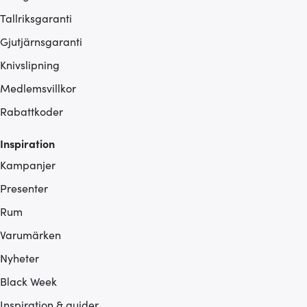
Tallriksgaranti
Gjutjärnsgaranti
Knivslipning
Medlemsvillkor
Rabattkoder
Inspiration
Kampanjer
Presenter
Rum
Varumärken
Nyheter
Black Week
Inspiration & guider