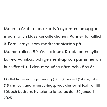
Moomin Arabia lanserar två nya muminmuggar
med motiv i klassikerkollektionen, Vänner för alltid
& Familjemys, som markerar starten på
Mumintrollens 80-årsjubileum. Kollektionen hyllar
kärlek, vänskap och gemenskap och påminner om
hur värdefull tiden med våra nära och kära är.
I kollektionerna ingår mugg (0,3 L), assiett (19 cm), skål
(15 cm) och andra serveringsprodukter samt textilier till
kök och badrum. Nyheterna lanseras den 30 januari
2025.