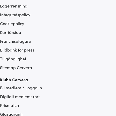
Lagerrensning
Integritetspolicy
Cookiepolicy
Karriärsida
Franchisetagare
Bildbank för press
Tillgänglighet
Sitemap Cervera
Klubb Cervera
Bli medlem / Logga in
Digitalt medlemskort
Prismatch
Glasgaranti