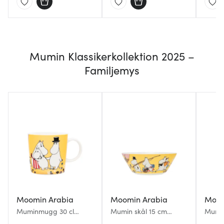
Mumin Klassikerkollektion 2025 –
Familjemys
Moomin Arabia
Moomin Arabia
Moom
Muminmugg 30 cl
Mumin skål 15 cm
Mumi
Familjemys 80 år
Familjemys 80 år
50x70