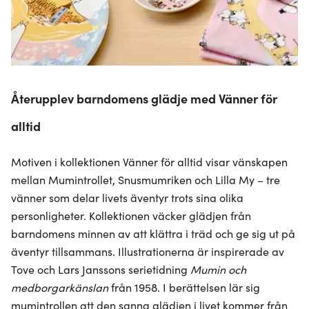
Återupplev barndomens glädje med Vänner för
alltid
Motiven i kollektionen Vänner för alltid visar vänskapen
mellan Mumintrollet, Snusmumriken och Lilla My – tre
vänner som delar livets äventyr trots sina olika
personligheter. Kollektionen väcker glädjen från
barndomens minnen av att klättra i träd och ge sig ut på
äventyr tillsammans. Illustrationerna är inspirerade av
Tove och Lars Janssons serietidning
Mumin och
medborgarkänslan
från 1958. I berättelsen lär sig
mumintrollen att den sanna glädjen i livet kommer från