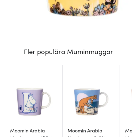
Fler populära Muminmuggar
Moomin Arabia
Moomin Arabia
Moom